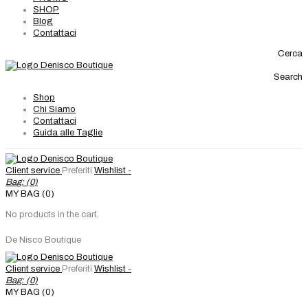
SHOP
Blog
Contattaci
Cerca
Search
Shop
Chi Siamo
Contattaci
Guida alle Taglie
Client service
Preferiti
Wishlist -
Bag: (
0
)
MY BAG (0)
No products in the cart.
De Nisco Boutique
Client service
Preferiti
Wishlist -
Bag: (
0
)
MY BAG (0)