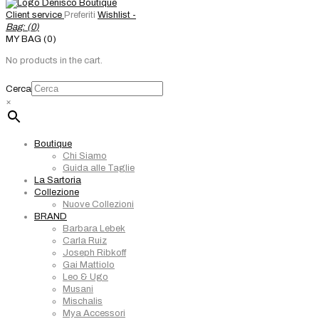
Client service
Preferiti
Wishlist -
Bag: (
0
)
MY BAG (0)
No products in the cart.
Cerca
×
Boutique
Chi Siamo
Guida alle Taglie
La Sartoria
Collezione
Nuove Collezioni
BRAND
Barbara Lebek
Carla Ruiz
Joseph Ribkoff
Gai Mattiolo
Leo & Ugo
Musani
Mischalis
Mya Accessori