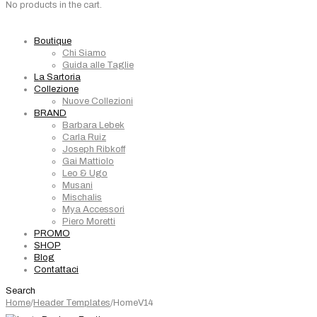
No products in the cart.
Boutique
Chi Siamo
Guida alle Taglie
La Sartoria
Collezione
Nuove Collezioni
BRAND
Barbara Lebek
Carla Ruiz
Joseph Ribkoff
Gai Mattiolo
Leo & Ugo
Musani
Mischalis
Mya Accessori
Piero Moretti
PROMO
SHOP
Blog
Contattaci
Search
Home
/
Header Templates
/
HomeV14