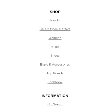
SHOP
New In
Sale & Special Offers
Women`s
Men`s
Shoes
Bags & Accessories
Top Brands
Lookbook
INFORMATION
Chi Siamo