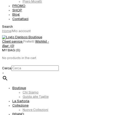
Piero Moretti
PROMO
SHOP
Blog
Contattaci
Search
Home
/
Mio account
Client service
Preferiti
Wishlist -
Bag: (
0
)
MY BAG (0)
No products in the cart.
Cerca
×
Boutique
Chi Siamo
Guida alle Taglie
La Sartoria
Collezione
Nuove Collezioni
BRAND