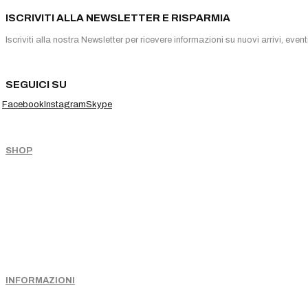
ISCRIVITI ALLA NEWSLETTER E RISPARMIA
Iscriviti alla nostra Newsletter per ricevere informazioni su nuovi arrivi, eventi 
SEGUICI SU
Facebook
Instagram
Skype
SHOP
INFORMAZIONI