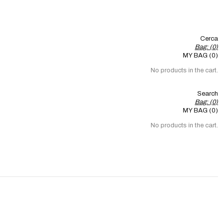
Cerca
Bag: (
0
)
MY BAG (0)
No products in the cart.
Search
Bag: (
0
)
MY BAG (0)
No products in the cart.