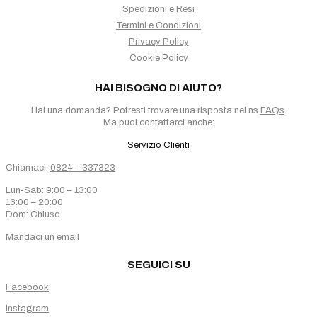
Spedizioni e Resi
Termini e Condizioni
Privacy Policy
Cookie Policy
HAI BISOGNO DI AIUTO?
Hai una domanda? Potresti trovare una risposta nel ns
FAQs
.
Ma puoi contattarci anche:
Servizio Clienti
Chiamaci:
0824 – 337323
Lun-Sab: 9:00 – 13:00
16:00 – 20:00
Dom: Chiuso
Mandaci un email
SEGUICI SU
Facebook
Instagram