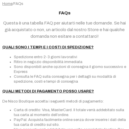
Home
/
FAQs
FAQs
Questa è una tabella FAQ per aiutarti nelle tue domande. Se hai
già acquistato o non, un articolo dal nostro Store e hai qualche
domanda non esitare a contattarci!
QUALI SONO I TEMPI E I COSTI DI SPEDIZIONE?
Spedizione entro 2-3 giorni lavorativi
Ritiro in negozio disponibilità immediata
Sono disponibili anche opzioni di consegna il giorno successivo e
Express
Consulta le FAQ sulla consegna per i dettagli su modalità di
spedizione, costi e tempi di consegna
QUALI METODI DI PAGAMENTO POSSO USARE?
De Nisco Boutique accetta i seguenti metodi di pagamento:
Carta di credito: Visa, MasterCard. Il totale verrà addebitato sulla
tua carta al momento dell’ordine.
PayPal: Acquista facilmente online senza dover inserire i dati della
tua carta di credito sul sito.