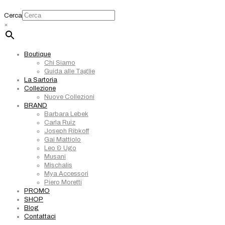
Cerca
×
Boutique
Chi Siamo
Guida alle Taglie
La Sartoria
Collezione
Nuove Collezioni
BRAND
Barbara Lebek
Carla Ruiz
Joseph Ribkoff
Gai Mattiolo
Leo & Ugo
Musani
Mischalis
Mya Accessori
Piero Moretti
PROMO
SHOP
Blog
Contattaci