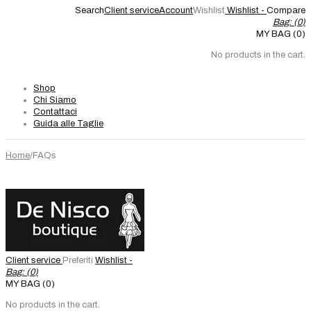
Search
Client service
Account
Wishlist
Wishlist -
Compare
Bag: (
0
)
MY BAG (0)
No products in the cart.
Shop
Chi Siamo
Contattaci
Guida alle Taglie
Home
/
FAQs
Client service
Preferiti
Wishlist -
Bag: (
0
)
MY BAG (0)
No products in the cart.