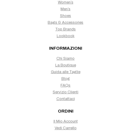
Women`s
Men`s
Shoes
Bags & Accessories
Top Brands
Lookbook
INFORMAZIONI
Chi Siamo
La Boutique
Guida alle Taglie
Blog
FAQs
Servizio Clienti
Contattaci
ORDINI
Il Mio Account
Vedi Carrello