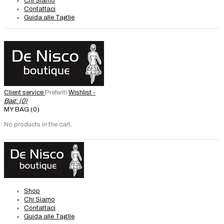
Chi Siamo
Contattaci
Guida alle Taglie
Client service
Preferiti
Wishlist -
Bag: (
0
)
MY BAG (0)
No products in the cart.
Shop
Chi Siamo
Contattaci
Guida alle Taglie