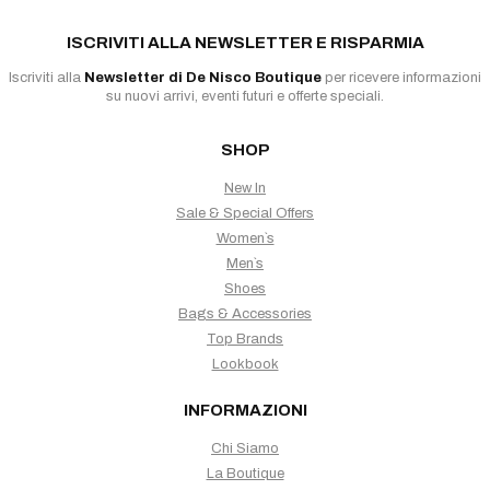
ISCRIVITI ALLA NEWSLETTER E RISPARMIA
Iscriviti alla
Newsletter di De Nisco Boutique
per ricevere informazioni
su nuovi arrivi, eventi futuri e offerte speciali.
SHOP
New In
Sale & Special Offers
Women`s
Men`s
Shoes
Bags & Accessories
Top Brands
Lookbook
INFORMAZIONI
Chi Siamo
La Boutique