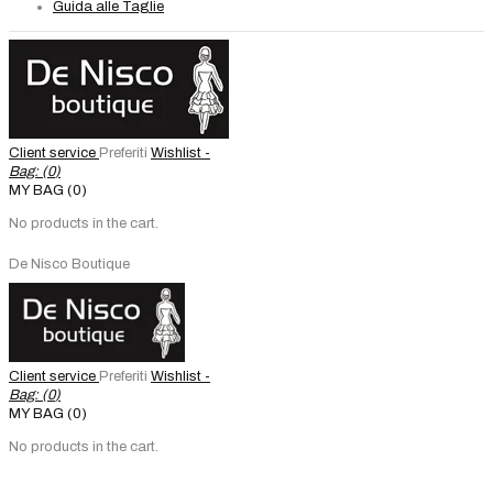
Guida alle Taglie
Client service
Preferiti
Wishlist -
Bag: (
0
)
MY BAG (0)
No products in the cart.
De Nisco Boutique
Client service
Preferiti
Wishlist -
Bag: (
0
)
MY BAG (0)
No products in the cart.