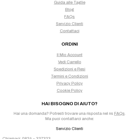
Guida alle Taglie
Blog
FAQs
Servizio Clienti
Contattaci
ORDINI
Il Mio Account
Vedi Carrello
Spedizioni e Resi
Termini e Condizioni
Privacy Policy
Cookie Policy
HAI BISOGNO DI AIUTO?
Hai una domanda? Potresti trovare una risposta nel ns
FAQs
.
Ma puoi contattarci anche:
Servizio Clienti
Chiamaci:
0824 – 337323