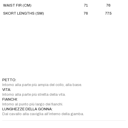
WAIST FIR (CM)
71
76
SKORT LENGTHS (SM)
76
77.5
PETTO:
Intorno alla parte più ampia del collo, alla base.
VITA:
Intorno alla parte più stretta della vita.
FIANCHI:
Intorno al punto più largo dei fianchi.
LUNGHEZZE DELLA GONNA:
Dal cavallo alla caviglia all’interno della gamba.