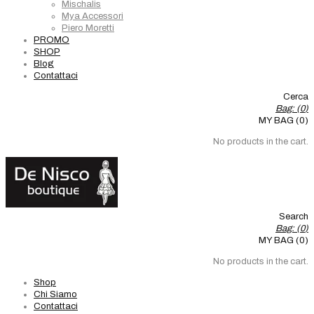
Mischalis
Mya Accessori
Piero Moretti
PROMO
SHOP
Blog
Contattaci
Cerca
Bag: (
0
)
MY BAG (0)
No products in the cart.
Search
Bag: (
0
)
MY BAG (0)
No products in the cart.
Shop
Chi Siamo
Contattaci