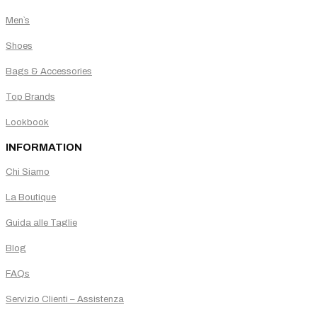
Men`s
Shoes
Bags & Accessories
Top Brands
Lookbook
INFORMATION
Chi Siamo
La Boutique
Guida alle Taglie
Blog
FAQs
Servizio Clienti – Assistenza