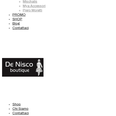
Mischalis
Mya Accessori
Piero Moretti
PROMO
SHOP
Blog
Contattaci
Shop
Chi Siamo
Contattaci