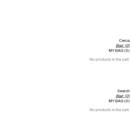
Cerca
Bag: (
0
)
MY BAG (0)
No products in the cart.
Search
Bag: (
0
)
MY BAG (0)
No products in the cart.