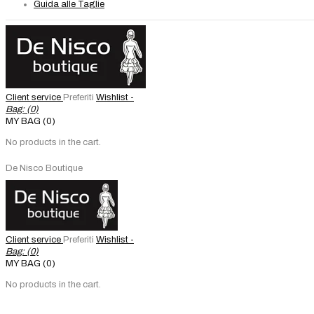
Guida alle Taglie
Client service
Preferiti
Wishlist -
Bag: (
0
)
MY BAG (0)
No products in the cart.
De Nisco Boutique
Client service
Preferiti
Wishlist -
Bag: (
0
)
MY BAG (0)
No products in the cart.