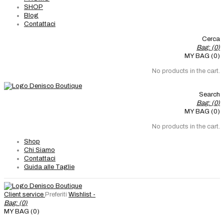
SHOP
Blog
Contattaci
Cerca
Bag: (
0
)
MY BAG (0)
No products in the cart.
Search
Bag: (
0
)
MY BAG (0)
No products in the cart.
Shop
Chi Siamo
Contattaci
Guida alle Taglie
Client service
Preferiti
Wishlist -
Bag: (
0
)
MY BAG (0)