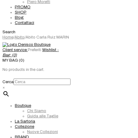
Piero Moretti
PROMO
SHOP
Blog
Contattaci
Search
Home
/
Abito
/
Abito Carla Ruiz MARIN
Client service
Preferiti
Wishlist -
Bag: (
0
)
MY BAG (0)
No products in the cart.
Cerca
×
Boutique
Chi Siamo
Guida alle Taglie
La Sartoria
Collezione
Nuove Collezioni
BRAND