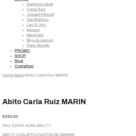
Barbara Lebek
Carla Ruiz
Joseph Ribkoff
Gai Mattiolo
Leo & Ugo
Musani
Mischalis
Mya Accessori
Piero Moretti
PROMO
SHOP
Blog
Contattaci
Home
/
Abito
/
Abito Carla Ruiz MARIN
Abito Carla Ruiz MARIN
€
330,00
SKU:
52534
AVAILABILITY:
ABITO CON APPLICAZIONI BLUMARIN