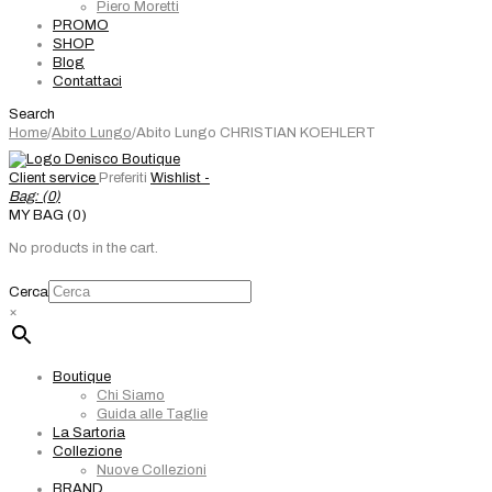
Piero Moretti
PROMO
SHOP
Blog
Contattaci
Search
Home
/
Abito Lungo
/
Abito Lungo CHRISTIAN KOEHLERT
Client service
Preferiti
Wishlist -
Bag: (
0
)
MY BAG (0)
No products in the cart.
Cerca
×
Boutique
Chi Siamo
Guida alle Taglie
La Sartoria
Collezione
Nuove Collezioni
BRAND