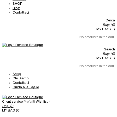
SHOP
Blog
Contattaci
Cerca
Bag: (
0
)
MY BAG (0)
No products in the cart.
Search
Bag: (
0
)
MY BAG (0)
No products in the cart.
Shop
Chi Siamo
Contattaci
Guida alle Taglie
Client service
Preferiti
Wishlist -
Bag: (
0
)
MY BAG (0)