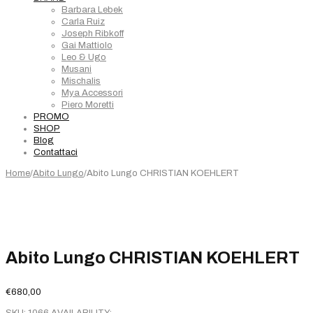
Barbara Lebek
Carla Ruiz
Joseph Ribkoff
Gai Mattiolo
Leo & Ugo
Musani
Mischalis
Mya Accessori
Piero Moretti
PROMO
SHOP
Blog
Contattaci
Home
/
Abito Lungo
/
Abito Lungo CHRISTIAN KOEHLERT
Abito Lungo CHRISTIAN KOEHLERT
€
680,00