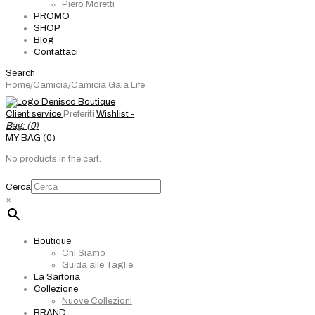
Piero Moretti
PROMO
SHOP
Blog
Contattaci
Search
Home
/
Camicia
/
Camicia Gaia Life
Client service
Preferiti
Wishlist -
Bag: (
0
)
MY BAG (0)
No products in the cart.
Cerca
×
Boutique
Chi Siamo
Guida alle Taglie
La Sartoria
Collezione
Nuove Collezioni
BRAND