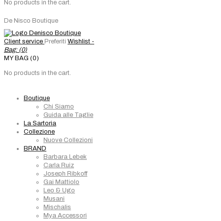
No products in the cart.
De Nisco Boutique
Client service
Preferiti
Wishlist -
Bag: (
0
)
MY BAG (0)
No products in the cart.
Boutique
Chi Siamo
Guida alle Taglie
La Sartoria
Collezione
Nuove Collezioni
BRAND
Barbara Lebek
Carla Ruiz
Joseph Ribkoff
Gai Mattiolo
Leo & Ugo
Musani
Mischalis
Mya Accessori