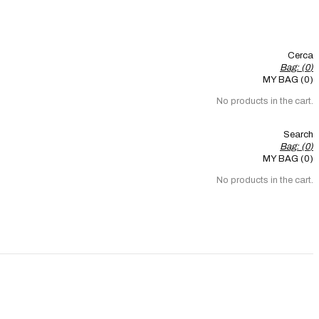
Cerca
Bag: (
0
)
MY BAG (0)
No products in the cart.
Search
Bag: (
0
)
MY BAG (0)
No products in the cart.