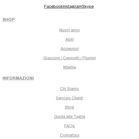
Facebook
Instagram
Skype
SHOP
Nuovi arrivi
Abiti
Accessori
Giacconi / Cappotti / Piumini
Maglie
INFORMAZIONI
Chi Siamo
Servizio Clienti
Blog
Guida alle Taglie
FAQs
Contattaci