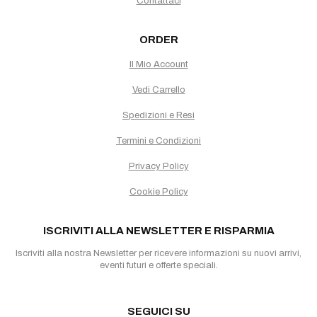
Contattaci
ORDER
Il Mio Account
Vedi Carrello
Spedizioni e Resi
Termini e Condizioni
Privacy Policy
Cookie Policy
ISCRIVITI ALLA NEWSLETTER E RISPARMIA
Iscriviti alla nostra Newsletter per ricevere informazioni su nuovi arrivi,
eventi futuri e offerte speciali.
SEGUICI SU