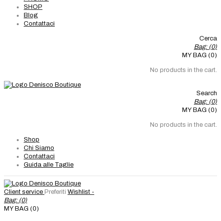
SHOP
Blog
Contattaci
Cerca
Bag: (
0
)
MY BAG (0)
No products in the cart.
Search
Bag: (
0
)
MY BAG (0)
No products in the cart.
Shop
Chi Siamo
Contattaci
Guida alle Taglie
Client service
Preferiti
Wishlist -
Bag: (
0
)
MY BAG (0)