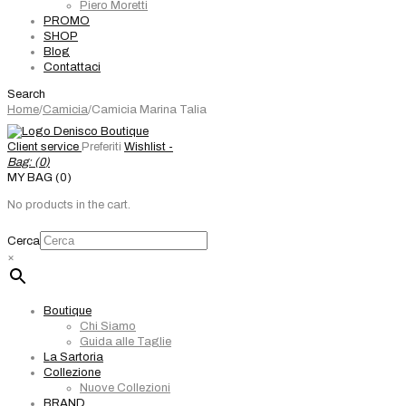
Piero Moretti
PROMO
SHOP
Blog
Contattaci
Search
Home
/
Camicia
/
Camicia Marina Talia
Client service
Preferiti
Wishlist -
Bag: (
0
)
MY BAG (0)
No products in the cart.
Cerca
×
Boutique
Chi Siamo
Guida alle Taglie
La Sartoria
Collezione
Nuove Collezioni
BRAND