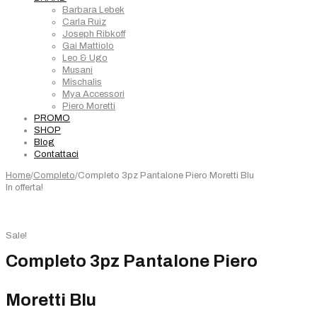
Barbara Lebek
Carla Ruiz
Joseph Ribkoff
Gai Mattiolo
Leo & Ugo
Musani
Mischalis
Mya Accessori
Piero Moretti
PROMO
SHOP
Blog
Contattaci
Home
/
Completo
/
Completo 3pz Pantalone Piero Moretti Blu
In offerta!
Sale!
Completo 3pz Pantalone Piero
Moretti Blu