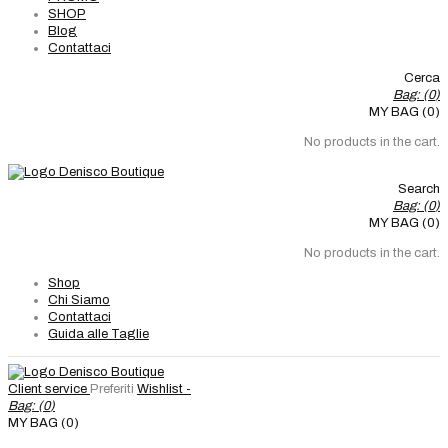
SHOP
Blog
Contattaci
Cerca
Bag: (
0
)
MY BAG (0)
No products in the cart.
Search
Bag: (
0
)
MY BAG (0)
No products in the cart.
Shop
Chi Siamo
Contattaci
Guida alle Taglie
Client service
Preferiti
Wishlist -
Bag: (
0
)
MY BAG (0)