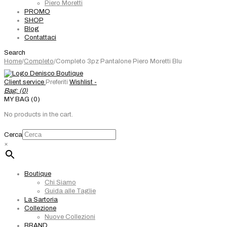
Piero Moretti
PROMO
SHOP
Blog
Contattaci
Search
Home
/
Completo
/
Completo 3pz Pantalone Piero Moretti Blu
Client service
Preferiti
Wishlist -
Bag: (
0
)
MY BAG (0)
No products in the cart.
Cerca
×
Boutique
Chi Siamo
Guida alle Taglie
La Sartoria
Collezione
Nuove Collezioni
BRAND