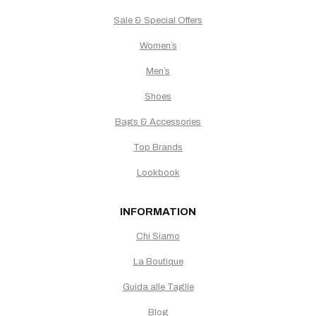
Sale & Special Offers
Women`s
Men`s
Shoes
Bags & Accessories
Top Brands
Lookbook
INFORMATION
Chi Siamo
La Boutique
Guida alle Taglie
Blog