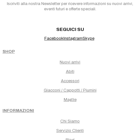
Iscriviti alla nostra Newsletter per ricevere informazioni su nuovi arrivi,
eventi futuri e offerte speciali.
SEGUICI SU
Facebook
Instagram
Skype
SHOP
Nuovi arrivi
Abiti
Accessori
Giacconi / Cappotti / Piumini
Maglie
INFORMAZIONI
Chi Siamo
Servizio Clienti
Blog