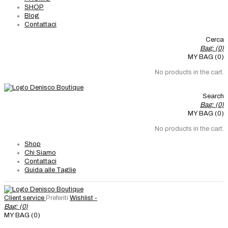
SHOP
Blog
Contattaci
Cerca
Bag: (
0
)
MY BAG (0)
No products in the cart.
Search
Bag: (
0
)
MY BAG (0)
No products in the cart.
Shop
Chi Siamo
Contattaci
Guida alle Taglie
Client service
Preferiti
Wishlist -
Bag: (
0
)
MY BAG (0)