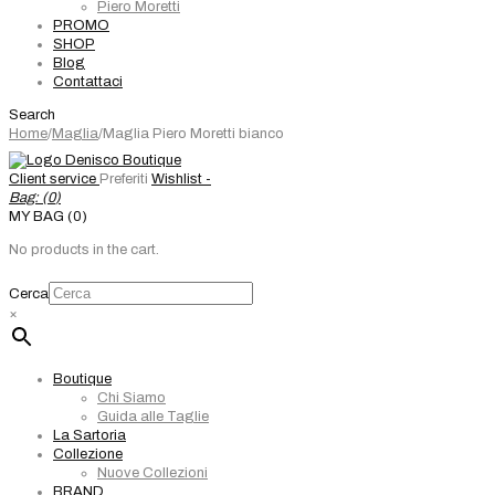
Piero Moretti
PROMO
SHOP
Blog
Contattaci
Search
Home
/
Maglia
/
Maglia Piero Moretti bianco
Client service
Preferiti
Wishlist -
Bag: (
0
)
MY BAG (0)
No products in the cart.
Cerca
×
Boutique
Chi Siamo
Guida alle Taglie
La Sartoria
Collezione
Nuove Collezioni
BRAND