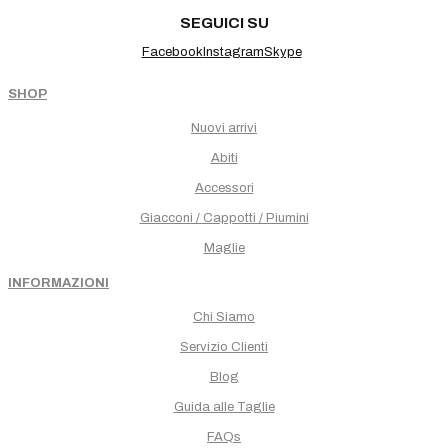
SEGUICI SU
Facebook
Instagram
Skype
SHOP
Nuovi arrivi
Abiti
Accessori
Giacconi / Cappotti / Piumini
Maglie
INFORMAZIONI
Chi Siamo
Servizio Clienti
Blog
Guida alle Taglie
FAQs