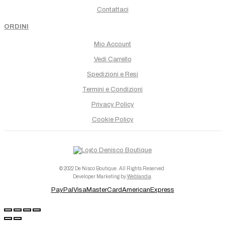
Contattaci
ORDINI
Mio Account
Vedi Carrello
Spedizioni e Resi
Termini e Condizioni
Privacy Policy
Cookie Policy
© 2022 De Nisco Boutique. All Rights Reserved.
Developer Marketing by
Weblandia
.
PayPal
Visa
MasterCard
AmericanExpress