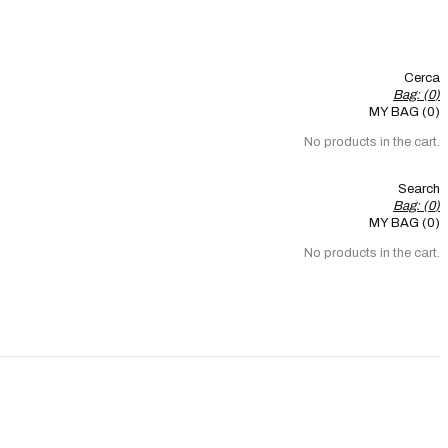
Cerca
Bag: (
0
)
MY BAG (0)
No products in the cart.
Search
Bag: (
0
)
MY BAG (0)
No products in the cart.