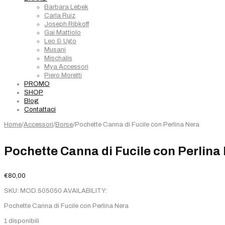
Barbara Lebek
Carla Ruiz
Joseph Ribkoff
Gai Mattiolo
Leo & Ugo
Musani
Mischalis
Mya Accessori
Piero Moretti
PROMO
SHOP
Blog
Contattaci
Home
/
Accessori
/
Borse
/
Pochette Canna di Fucile con Perlina Nera
Pochette Canna di Fucile con Perlina
€
80,00
SKU:
MOD.505050
AVAILABILITY:
Pochette Canna di Fucile con Perlina Nera
1 disponibili