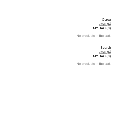
Cerca
Bag: (
0
)
MY BAG (0)
No products in the cart.
Search
Bag: (
0
)
MY BAG (0)
No products in the cart.