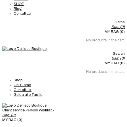
SHOP
Blog
Contattaci
Cerca
Bag: (
0
)
MY BAG (0)
No products in the cart.
Search
Bag: (
0
)
MY BAG (0)
No products in the cart.
Shop
Chi Siamo
Contattaci
Guida alle Taglie
Client service
Preferiti
Wishlist -
Bag: (
0
)
MY BAG (0)