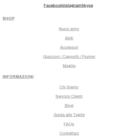
Facebook
Instagram
Skype
SHOP
Nuovi arrivi
Abiti
Accessori
Giacconi / Cappotti / Piumini
Maglie
INFORMAZIONI
Chi Siamo
Servizio Clienti
Blog
Guida alle Taglie
FAQs
Contattaci