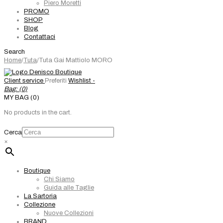
Piero Moretti
PROMO
SHOP
Blog
Contattaci
Search
Home
/
Tuta
/
Tuta Gai Mattiolo MORO
Client service
Preferiti
Wishlist -
Bag: (
0
)
MY BAG (0)
No products in the cart.
Cerca
×
Boutique
Chi Siamo
Guida alle Taglie
La Sartoria
Collezione
Nuove Collezioni
BRAND