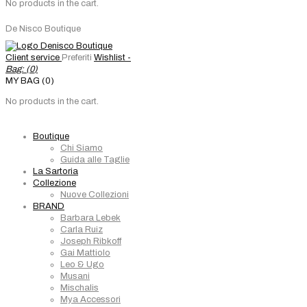
No products in the cart.
De Nisco Boutique
Client service
Preferiti
Wishlist -
Bag: (
0
)
MY BAG (0)
No products in the cart.
Boutique
Chi Siamo
Guida alle Taglie
La Sartoria
Collezione
Nuove Collezioni
BRAND
Barbara Lebek
Carla Ruiz
Joseph Ribkoff
Gai Mattiolo
Leo & Ugo
Musani
Mischalis
Mya Accessori