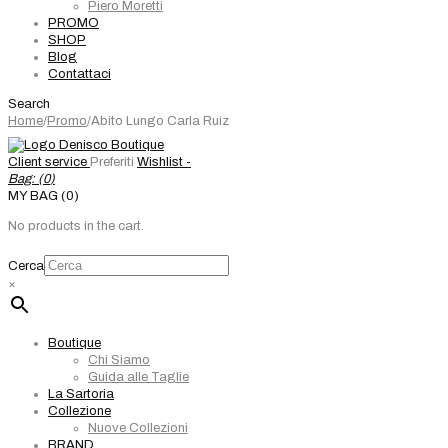
Piero Moretti
PROMO
SHOP
Blog
Contattaci
Search
Home
/
Promo
/
Abito Lungo Carla Ruiz
Client service
Preferiti
Wishlist -
Bag: (
0
)
MY BAG (0)
No products in the cart.
Cerca
×
Boutique
Chi Siamo
Guida alle Taglie
La Sartoria
Collezione
Nuove Collezioni
BRAND