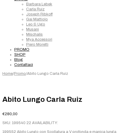
Barbara Lebek
Carla Ruiz
Joseph Ribkoff
Gai Mattiolo
Leo & Ugo
Musani
Mischalis
Mya Accessori
Piero Moretti
PROMO
SHOP
Blog
Contattaci
Home
/
Promo
/
Abito Lungo Carla Ruiz
Abito Lungo Carla Ruiz
€
280,00
SKU:
199540 22
AVAILABILITY:
199552 Abito Lungo con Scollatura a V profonda e manica lunga