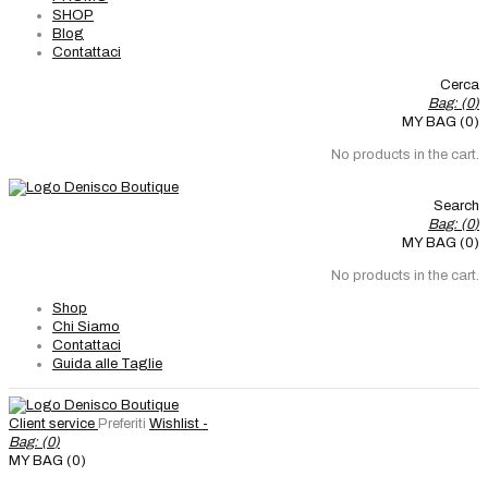
SHOP
Blog
Contattaci
Cerca
Bag: (
0
)
MY BAG (0)
No products in the cart.
Search
Bag: (
0
)
MY BAG (0)
No products in the cart.
Shop
Chi Siamo
Contattaci
Guida alle Taglie
Client service
Preferiti
Wishlist -
Bag: (
0
)
MY BAG (0)