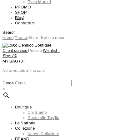
Piero Moretti
PROMO
SHOP
Blog
Contattaci
Search
Home
/
Promo
/
Abito di pizzo rosso
Client service
Preferiti
Wishlist -
Bag: (
0
)
MY BAG (0)
No products in the cart.
Cerca
×
Boutique
Chi Siamo
Guida alle Taglie
La Sartoria
Collezione
Nuove Collezioni
BRAND