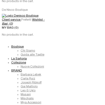
No products in the cart.
De Nisco Boutique
Client service
Preferiti
Wishlist -
Bag: (
0
)
MY BAG (0)
No products in the cart.
Boutique
Chi Siamo
Guida alle Taglie
La Sartoria
Collezione
Nuove Collezioni
BRAND
Barbara Lebek
Carla Ruiz
Joseph Ribkoff
Gai Mattiolo
Leo & Ugo
Musani
Mischalis
Mya Accessori