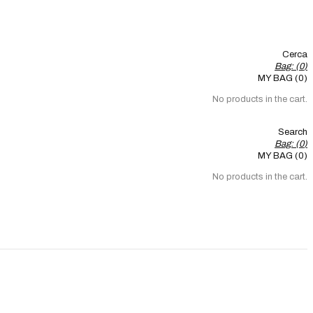
Cerca
Bag: (
0
)
MY BAG (0)
No products in the cart.
Search
Bag: (
0
)
MY BAG (0)
No products in the cart.