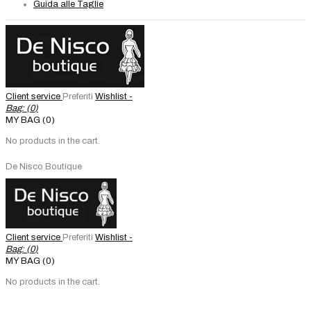
Guida alle Taglie
Client service
Preferiti
Wishlist -
Bag: (
0
)
MY BAG (0)
No products in the cart.
De Nisco Boutique
Client service
Preferiti
Wishlist -
Bag: (
0
)
MY BAG (0)
No products in the cart.