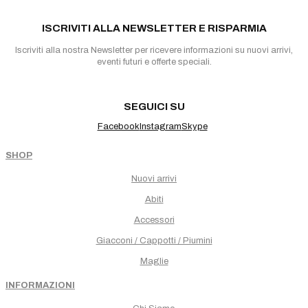
ISCRIVITI ALLA NEWSLETTER E RISPARMIA
Iscriviti alla nostra Newsletter per ricevere informazioni su nuovi arrivi,
eventi futuri e offerte speciali.
SEGUICI SU
Facebook
Instagram
Skype
SHOP
Nuovi arrivi
Abiti
Accessori
Giacconi / Cappotti / Piumini
Maglie
INFORMAZIONI