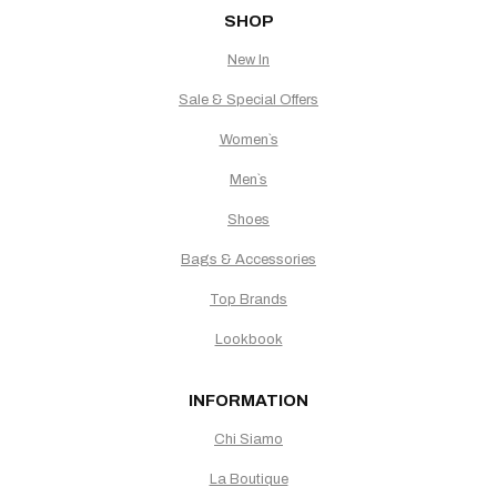
SHOP
New In
Sale & Special Offers
Women`s
Men`s
Shoes
Bags & Accessories
Top Brands
Lookbook
INFORMATION
Chi Siamo
La Boutique