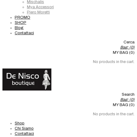
Mischalis
Mya Accessori
Piero Moretti
PROMO
SHOP
Blog
Contattaci
Cerca
Bag: (
0
)
MY BAG (0)
No products in the cart.
Search
Bag: (
0
)
MY BAG (0)
No products in the cart.
Shop
Chi Siamo
Contattaci