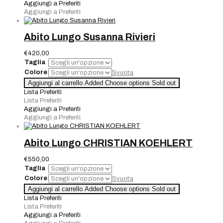
Ruiz
Aggiungi a Preferiti
quantità
Aggiungi a Preferiti
Abito Lungo Susanna Rivieri
€
420,00
Taglia
Colore
Svuota
Abito
Aggiungi al carrello
Added
Choose options
Sold out
Lungo
Lista Preferiti
Susanna
Lista Preferiti
Rivieri
Aggiungi a Preferiti
quantità
Aggiungi a Preferiti
Abito Lungo CHRISTIAN KOEHLERT
€
550,00
Taglia
Colore
Svuota
Abito
Aggiungi al carrello
Added
Choose options
Sold out
Lungo
Lista Preferiti
CHRISTIAN
Lista Preferiti
KOEHLERT
Aggiungi a Preferiti
quantità