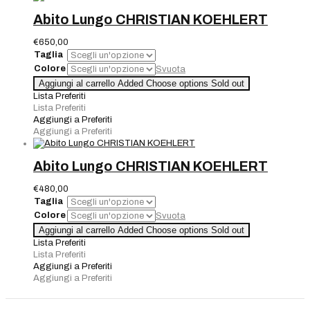
Abito Lungo CHRISTIAN KOEHLERT
€
650,00
Taglia
Colore
Svuota
Abito
Aggiungi al carrello
Added
Choose options
Sold out
Lungo
Lista Preferiti
CHRISTIAN
Lista Preferiti
KOEHLERT
Aggiungi a Preferiti
quantità
Aggiungi a Preferiti
Abito Lungo CHRISTIAN KOEHLERT
€
480,00
Taglia
Colore
Svuota
Abito
Aggiungi al carrello
Added
Choose options
Sold out
Lungo
Lista Preferiti
CHRISTIAN
Lista Preferiti
KOEHLERT
Aggiungi a Preferiti
quantità
Aggiungi a Preferiti