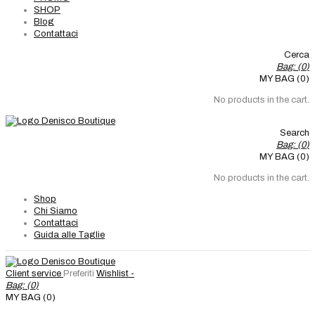
SHOP
Blog
Contattaci
Cerca
Bag: (
0
)
MY BAG (0)
No products in the cart.
Search
Bag: (
0
)
MY BAG (0)
No products in the cart.
Shop
Chi Siamo
Contattaci
Guida alle Taglie
Client service
Preferiti
Wishlist -
Bag: (
0
)
MY BAG (0)