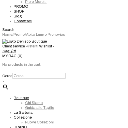
Piero Moretti
PROMO
SHOP
Blog
Contattaci
Search
Home
/
Promo
/
Abito Lungo Pronovias
Client service
Preferiti
Wishlist -
Bag: (
0
)
MY BAG (0)
No products in the cart.
Cerca
×
Boutique
Chi Siamo
Guida alle Taglie
La Sartoria
Collezione
Nuove Collezioni
BRAND