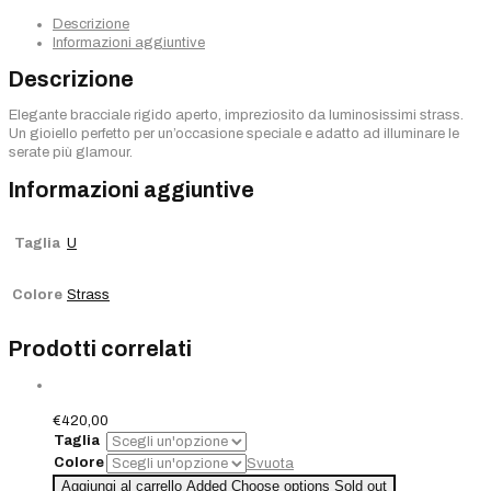
Descrizione
Informazioni aggiuntive
Descrizione
Elegante bracciale rigido aperto, impreziosito da luminosissimi strass.
Un gioiello perfetto per un’occasione speciale e adatto ad illuminare le
serate più glamour.
Informazioni aggiuntive
Taglia
U
Colore
Strass
Prodotti correlati
€
420,00
Taglia
Colore
Svuota
Quantità
Aggiungi al carrello
Added
Choose options
Sold out