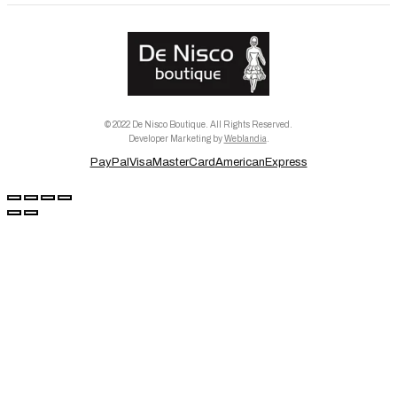
© 2022 De Nisco Boutique. All Rights Reserved.
Developer Marketing by
Weblandia
.
PayPal
Visa
MasterCard
AmericanExpress