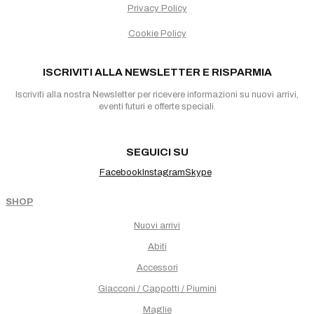
Privacy Policy
Cookie Policy
ISCRIVITI ALLA NEWSLETTER E RISPARMIA
Iscriviti alla nostra Newsletter per ricevere informazioni su nuovi arrivi,
eventi futuri e offerte speciali.
SEGUICI SU
Facebook
Instagram
Skype
SHOP
Nuovi arrivi
Abiti
Accessori
Giacconi / Cappotti / Piumini
Maglie