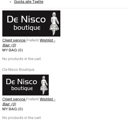
Guida alle Taglie
Client service
Preferiti
Wishlist -
Bag: (
0
)
MY BAG (0)
No products in the cart.
De Nisco Boutique
Client service
Preferiti
Wishlist -
Bag: (
0
)
MY BAG (0)
No products in the cart.