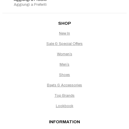
Aggiungi a Preferiti
SHOP
New In
Sale & Special Offers
Women`s
Men`s
Shoes
Bags & Accessories
Top Brands
Lookbook
INFORMATION