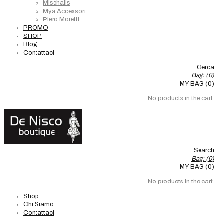
Mischalis
Mya Accessori
Piero Moretti
PROMO
SHOP
Blog
Contattaci
Cerca
Bag: (
0
)
MY BAG (0)
No products in the cart.
Search
Bag: (
0
)
MY BAG (0)
No products in the cart.
Shop
Chi Siamo
Contattaci