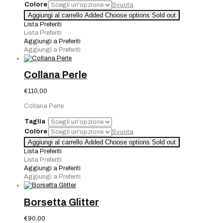
Colore
Svuota
Aggiungi al carrello
Added
Choose options
Sold out
Lista Preferiti
Lista Preferiti
Aggiungi a Preferiti
Aggiungi a Preferiti
Collana Perle
€
110,00
Collana Perle
Taglia
Colore
Svuota
Aggiungi al carrello
Added
Choose options
Sold out
Lista Preferiti
Lista Preferiti
Aggiungi a Preferiti
Aggiungi a Preferiti
Borsetta Glitter
€
90,00