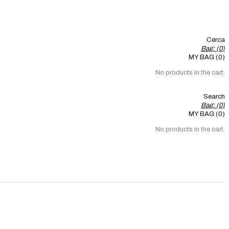
Cerca
Bag: (
0
)
MY BAG (0)
No products in the cart.
Search
Bag: (
0
)
MY BAG (0)
No products in the cart.