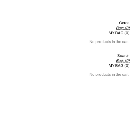
Cerca
Bag: (
0
)
MY BAG (0)
No products in the cart.
Search
Bag: (
0
)
MY BAG (0)
No products in the cart.