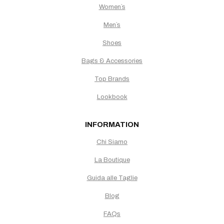
Women`s
Men`s
Shoes
Bags & Accessories
Top Brands
Lookbook
INFORMATION
Chi Siamo
La Boutique
Guida alle Taglie
Blog
FAQs