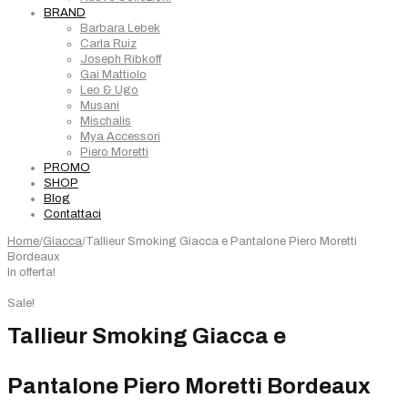
BRAND
Barbara Lebek
Carla Ruiz
Joseph Ribkoff
Gai Mattiolo
Leo & Ugo
Musani
Mischalis
Mya Accessori
Piero Moretti
PROMO
SHOP
Blog
Contattaci
Home
/
Giacca
/
Tallieur Smoking Giacca e Pantalone Piero Moretti
Bordeaux
In offerta!
Sale!
Tallieur Smoking Giacca e
Pantalone Piero Moretti Bordeaux