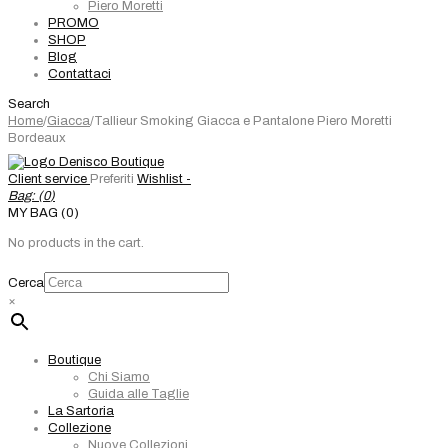
Piero Moretti
PROMO
SHOP
Blog
Contattaci
Search
Home
/
Giacca
/
Tallieur Smoking Giacca e Pantalone Piero Moretti
Bordeaux
Client service
Preferiti
Wishlist -
Bag: (
0
)
MY BAG (0)
No products in the cart.
Cerca
×
Boutique
Chi Siamo
Guida alle Taglie
La Sartoria
Collezione
Nuove Collezioni