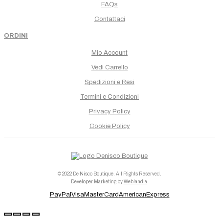
FAQs
Contattaci
ORDINI
Mio Account
Vedi Carrello
Spedizioni e Resi
Termini e Condizioni
Privacy Policy
Cookie Policy
© 2022 De Nisco Boutique. All Rights Reserved.
Developer Marketing by
Weblandia
.
PayPal
Visa
MasterCard
AmericanExpress