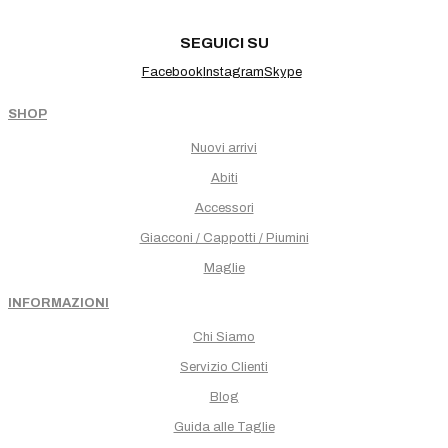
SEGUICI SU
Facebook
Instagram
Skype
SHOP
Nuovi arrivi
Abiti
Accessori
Giacconi / Cappotti / Piumini
Maglie
INFORMAZIONI
Chi Siamo
Servizio Clienti
Blog
Guida alle Taglie