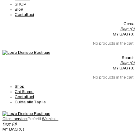
SHOP
Blog
Contattaci
Cerca
Bag: (
0
)
MY BAG (0)
No products in the cart.
Search
Bag: (
0
)
MY BAG (0)
No products in the cart.
Shop
Chi Siamo
Contattaci
Guida alle Taglie
Client service
Preferiti
Wishlist -
Bag: (
0
)
MY BAG (0)