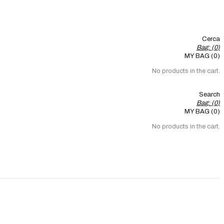
Cerca
Bag: (
0
)
MY BAG (0)
No products in the cart.
Search
Bag: (
0
)
MY BAG (0)
No products in the cart.