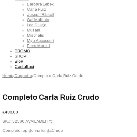
Barbara Lebek
Carla Ruiz
Joseph Ribkoff
Gai Mattiolo
Leo & Ugo
Musani
Mischalis
Mya Accessori
Piero Moretti
PROMO
SHOP
Blog
Contattaci
Home
/
Cappotto
/
Completo Carla Ruiz Crudo
Completo Carla Ruiz Crudo
€
480,00
SKU:
52560
AVAILABILITY:
Completo top gonna lungaCrudo