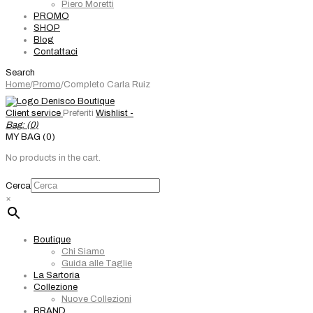
Piero Moretti
PROMO
SHOP
Blog
Contattaci
Search
Home
/
Promo
/
Completo Carla Ruiz
Client service
Preferiti
Wishlist -
Bag: (
0
)
MY BAG (0)
No products in the cart.
Cerca
×
Boutique
Chi Siamo
Guida alle Taglie
La Sartoria
Collezione
Nuove Collezioni
BRAND