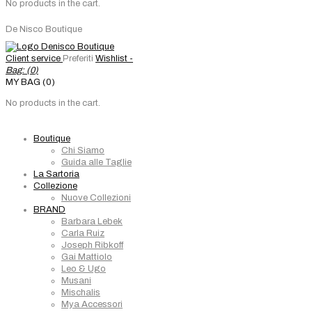
No products in the cart.
De Nisco Boutique
Client service
Preferiti
Wishlist -
Bag: (
0
)
MY BAG (0)
No products in the cart.
Boutique
Chi Siamo
Guida alle Taglie
La Sartoria
Collezione
Nuove Collezioni
BRAND
Barbara Lebek
Carla Ruiz
Joseph Ribkoff
Gai Mattiolo
Leo & Ugo
Musani
Mischalis
Mya Accessori