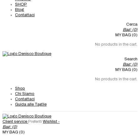
SHOP
Blog
Contattaci
Cerca
Bag: (
0
)
MY BAG (0)
No products in the cart.
Search
Bag: (
0
)
MY BAG (0)
No products in the cart.
Shop
Chi Siamo
Contattaci
Guida alle Taglie
Client service
Preferiti
Wishlist -
Bag: (
0
)
MY BAG (0)