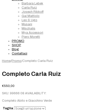
Barbara Lebek
Carla Ruiz
Joseph Ribkoff
Gai Mattiolo
Leo & Ugo
Musani
Mischalis
Mya Accessori
Piero Moretti
PROMO
SHOP
Blog
Contattaci
Home
/
Promo
/
Completo Carla Ruiz
Completo Carla Ruiz
€
550,00
SKU:
99666 08
AVAILABILITY:
Completo Abito e Giacchino Verde
Taglia