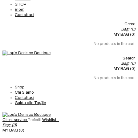
SHOP
Blog
Contattaci
Cerca
Bag: (
0
)
MY BAG (0)
No products in the cart.
Search
Bag: (
0
)
MY BAG (0)
No products in the cart.
Shop
Chi Siamo
Contattaci
Guida alle Taglie
Client service
Preferiti
Wishlist -
Bag: (
0
)
MY BAG (0)