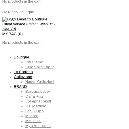
No products in the cart.
De Nisco Boutique
Client service
Preferiti
Wishlist -
Bag: (
0
)
MY BAG (0)
No products in the cart.
Boutique
Chi Siamo
Guida alle Taglie
La Sartoria
Collezione
Nuove Collezioni
BRAND
Barbara Lebek
Carla Ruiz
Joseph Ribkoff
Gai Mattiolo
Leo & Ugo
Musani
Mischalis
Mya Accessori