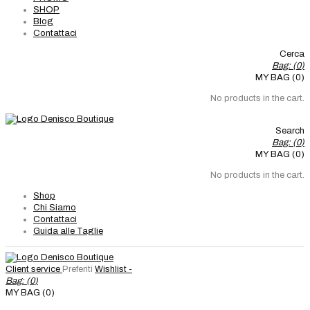
SHOP
Blog
Contattaci
Cerca
Bag: (
0
)
MY BAG (0)
No products in the cart.
Search
Bag: (
0
)
MY BAG (0)
No products in the cart.
Shop
Chi Siamo
Contattaci
Guida alle Taglie
Client service
Preferiti
Wishlist -
Bag: (
0
)
MY BAG (0)