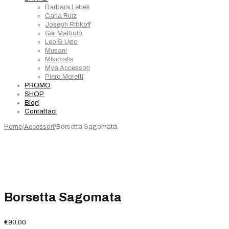
Barbara Lebek
Carla Ruiz
Joseph Ribkoff
Gai Mattiolo
Leo & Ugo
Musani
Mischalis
Mya Accessori
Piero Moretti
PROMO
SHOP
Blog
Contattaci
Home
/
Accessori
/
Borsetta Sagomata
Borsetta Sagomata
€
90,00