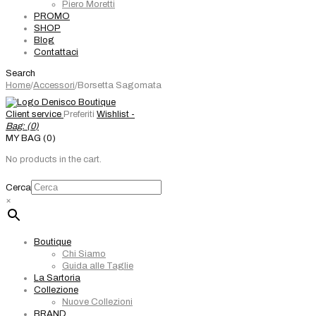
Piero Moretti
PROMO
SHOP
Blog
Contattaci
Search
Home
/
Accessori
/
Borsetta Sagomata
Client service
Preferiti
Wishlist -
Bag: (
0
)
MY BAG (0)
No products in the cart.
Cerca
×
Boutique
Chi Siamo
Guida alle Taglie
La Sartoria
Collezione
Nuove Collezioni
BRAND