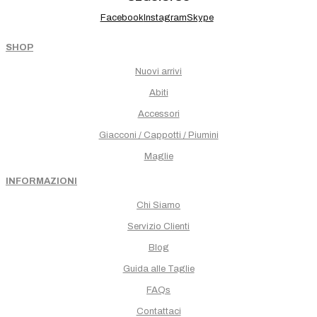
Facebook
Instagram
Skype
SHOP
Nuovi arrivi
Abiti
Accessori
Giacconi / Cappotti / Piumini
Maglie
INFORMAZIONI
Chi Siamo
Servizio Clienti
Blog
Guida alle Taglie
FAQs
Contattaci