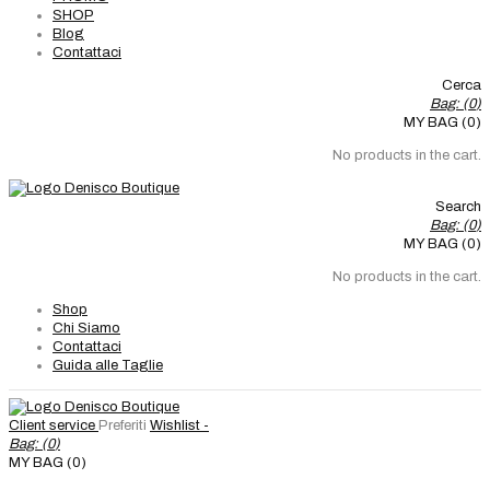
SHOP
Blog
Contattaci
Cerca
Bag: (
0
)
MY BAG (0)
No products in the cart.
Search
Bag: (
0
)
MY BAG (0)
No products in the cart.
Shop
Chi Siamo
Contattaci
Guida alle Taglie
Client service
Preferiti
Wishlist -
Bag: (
0
)
MY BAG (0)