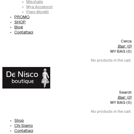
Mischalis
Mya Accessori
Piero Moretti
PROMO
SHOP
Blog
Contattaci
Cerca
Bag: (
0
)
MY BAG (0)
No products in the cart.
Search
Bag: (
0
)
MY BAG (0)
No products in the cart.
Shop
Chi Siamo
Contattaci