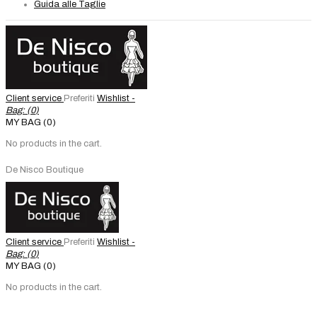
Guida alle Taglie
Client service
Preferiti
Wishlist -
Bag: (
0
)
MY BAG (0)
No products in the cart.
De Nisco Boutique
Client service
Preferiti
Wishlist -
Bag: (
0
)
MY BAG (0)
No products in the cart.