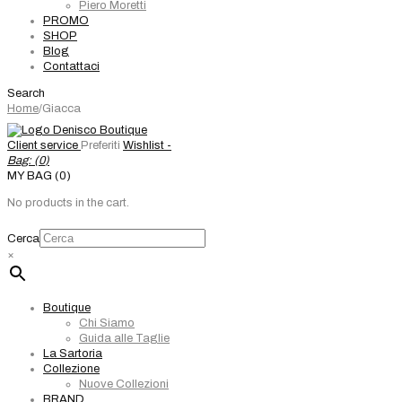
Piero Moretti
PROMO
SHOP
Blog
Contattaci
Search
Home
/
Giacca
Client service
Preferiti
Wishlist -
Bag: (
0
)
MY BAG (0)
No products in the cart.
Cerca
×
Boutique
Chi Siamo
Guida alle Taglie
La Sartoria
Collezione
Nuove Collezioni
BRAND