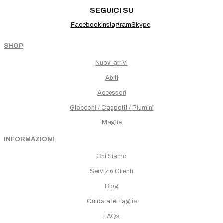
SEGUICI SU
Facebook
Instagram
Skype
SHOP
Nuovi arrivi
Abiti
Accessori
Giacconi / Cappotti / Piumini
Maglie
INFORMAZIONI
Chi Siamo
Servizio Clienti
Blog
Guida alle Taglie
FAQs