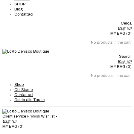
SHOP
Blog
Contattaci
Cerca
Bag: (
0
)
MY BAG (0)
No products in the cart.
Search
Bag: (
0
)
MY BAG (0)
No products in the cart.
Shop
Chi Siamo
Contattaci
Guida alle Taglie
Client service
Preferiti
Wishlist -
Bag: (
0
)
MY BAG (0)