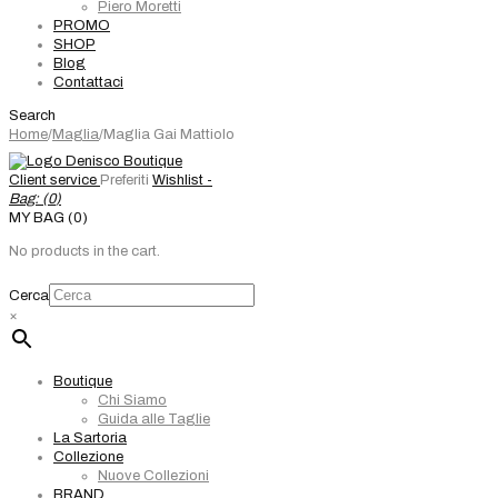
Piero Moretti
PROMO
SHOP
Blog
Contattaci
Search
Home
/
Maglia
/
Maglia Gai Mattiolo
Client service
Preferiti
Wishlist -
Bag: (
0
)
MY BAG (0)
No products in the cart.
Cerca
×
Boutique
Chi Siamo
Guida alle Taglie
La Sartoria
Collezione
Nuove Collezioni
BRAND