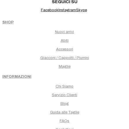
SEGUICI SU
Facebook
Instagram
Skype
SHOP
Nuovi arrivi
Abiti
Accessori
Giacconi / Cappotti / Piumini
Maglie
INFORMAZIONI
Chi Siamo
Servizio Clienti
Blog
Guida alle Taglie
FAQs