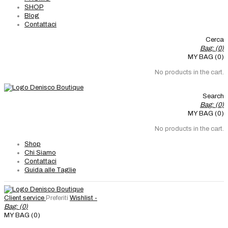
SHOP
Blog
Contattaci
Cerca
Bag: (
0
)
MY BAG (0)
No products in the cart.
Search
Bag: (
0
)
MY BAG (0)
No products in the cart.
Shop
Chi Siamo
Contattaci
Guida alle Taglie
Client service
Preferiti
Wishlist -
Bag: (
0
)
MY BAG (0)