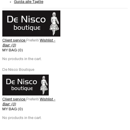
Guida alle Taglie
Client service
Preferiti
Wishlist -
Bag: (
0
)
MY BAG (0)
No products in the cart.
De Nisco Boutique
Client service
Preferiti
Wishlist -
Bag: (
0
)
MY BAG (0)
No products in the cart.