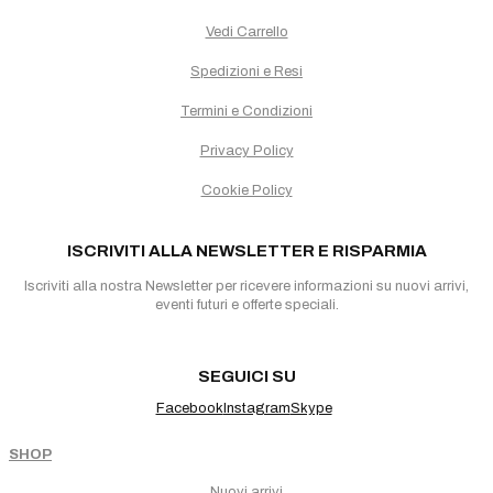
Vedi Carrello
Spedizioni e Resi
Termini e Condizioni
Privacy Policy
Cookie Policy
ISCRIVITI ALLA NEWSLETTER E RISPARMIA
Iscriviti alla nostra Newsletter per ricevere informazioni su nuovi arrivi,
eventi futuri e offerte speciali.
SEGUICI SU
Facebook
Instagram
Skype
SHOP
Nuovi arrivi