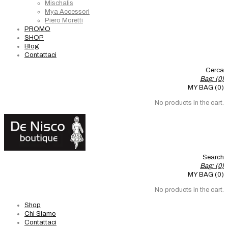
Mischalis
Mya Accessori
Piero Moretti
PROMO
SHOP
Blog
Contattaci
Cerca
Bag: (
0
)
MY BAG (0)
No products in the cart.
Search
Bag: (
0
)
MY BAG (0)
No products in the cart.
Shop
Chi Siamo
Contattaci