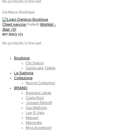
No products in the cart.
De Nisco Boutique
Client service
Preferiti
Wishlist -
Bag: (
0
)
MY BAG (0)
No products in the cart.
Boutique
Chi Siamo
Guida alle Taglie
La Sartoria
Collezione
Nuove Collezioni
BRAND
Barbara Lebek
Carla Ruiz
Joseph Ribkoff
Gai Mattiolo
Leo & Ugo
Musani
Mischalis
Mya Accessori