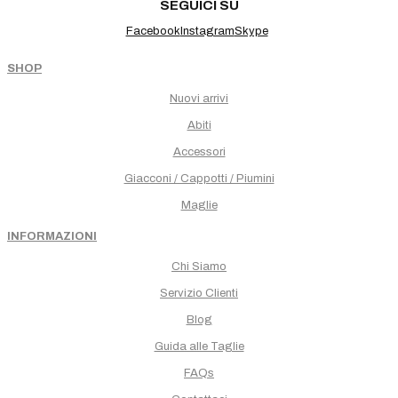
SEGUICI SU
Facebook
Instagram
Skype
SHOP
Nuovi arrivi
Abiti
Accessori
Giacconi / Cappotti / Piumini
Maglie
INFORMAZIONI
Chi Siamo
Servizio Clienti
Blog
Guida alle Taglie
FAQs