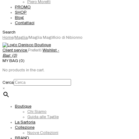
Piero Moretti
PROMO
SHOP
Blog
Contattaci
Search
Home
/
Maglia
/
Maglia Maglificio di Nibionno
Client service
Preferiti
Wishlist -
Bag: (
0
)
MY BAG (0)
No products in the cart.
Cerca
×
Boutique
Chi Siamo
Guida alle Taglie
La Sartoria
Collezione
Nuove Collezioni
BRAND