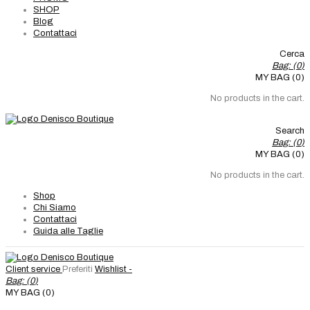
SHOP
Blog
Contattaci
Cerca
Bag: (
0
)
MY BAG (0)
No products in the cart.
Search
Bag: (
0
)
MY BAG (0)
No products in the cart.
Shop
Chi Siamo
Contattaci
Guida alle Taglie
Client service
Preferiti
Wishlist -
Bag: (
0
)
MY BAG (0)