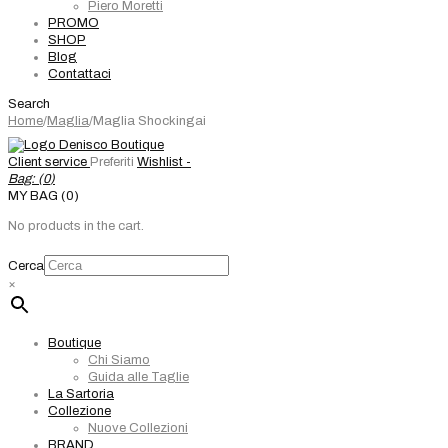
Piero Moretti
PROMO
SHOP
Blog
Contattaci
Search
Home
/
Maglia
/
Maglia Shockingai
Client service
Preferiti
Wishlist -
Bag: (
0
)
MY BAG (0)
No products in the cart.
Cerca
×
Boutique
Chi Siamo
Guida alle Taglie
La Sartoria
Collezione
Nuove Collezioni
BRAND