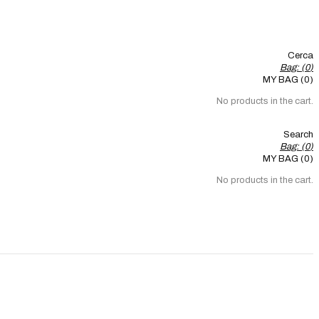
Cerca
Bag: (
0
)
MY BAG (0)
No products in the cart.
Search
Bag: (
0
)
MY BAG (0)
No products in the cart.