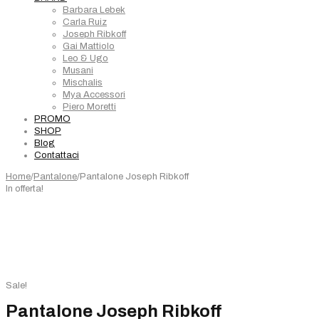
Barbara Lebek
Carla Ruiz
Joseph Ribkoff
Gai Mattiolo
Leo & Ugo
Musani
Mischalis
Mya Accessori
Piero Moretti
PROMO
SHOP
Blog
Contattaci
Home
/
Pantalone
/
Pantalone Joseph Ribkoff
In offerta!
Sale!
Pantalone Joseph Ribkoff