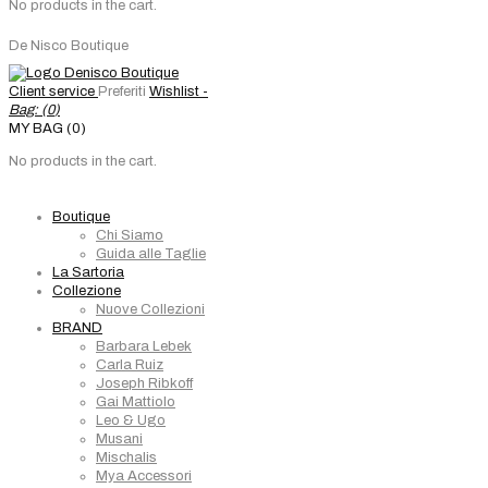
No products in the cart.
De Nisco Boutique
Client service
Preferiti
Wishlist -
Bag: (
0
)
MY BAG (0)
No products in the cart.
Boutique
Chi Siamo
Guida alle Taglie
La Sartoria
Collezione
Nuove Collezioni
BRAND
Barbara Lebek
Carla Ruiz
Joseph Ribkoff
Gai Mattiolo
Leo & Ugo
Musani
Mischalis
Mya Accessori