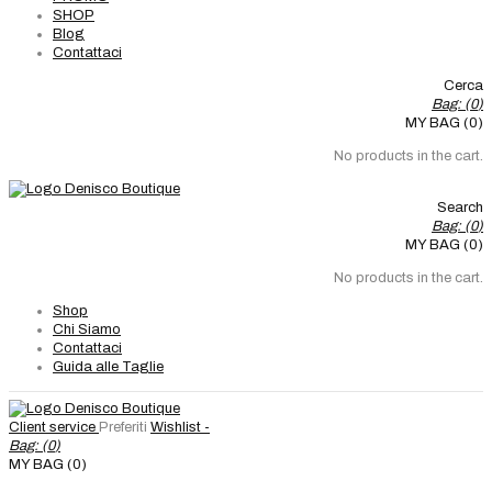
SHOP
Blog
Contattaci
Cerca
Bag: (
0
)
MY BAG (0)
No products in the cart.
Search
Bag: (
0
)
MY BAG (0)
No products in the cart.
Shop
Chi Siamo
Contattaci
Guida alle Taglie
Client service
Preferiti
Wishlist -
Bag: (
0
)
MY BAG (0)