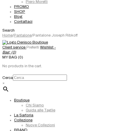
Piero Moretti
PROMO
SHOP
Blog
Contattaci
Search
Home
/
Pantalone
/
Pantalone Joseph Ribkoff
Client service
Preferiti
Wishlist -
Bag: (
0
)
MY BAG (0)
No products in the cart.
Cerca
×
Boutique
Chi Siamo
Guida alle Taglie
La Sartoria
Collezione
Nuove Collezioni
BRAND