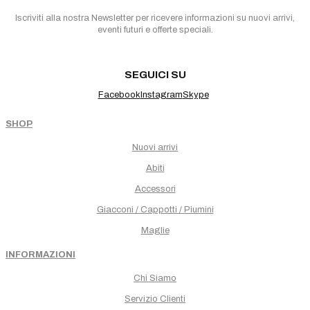
Iscriviti alla nostra Newsletter per ricevere informazioni su nuovi arrivi,
eventi futuri e offerte speciali.
SEGUICI SU
Facebook
Instagram
Skype
SHOP
Nuovi arrivi
Abiti
Accessori
Giacconi / Cappotti / Piumini
Maglie
INFORMAZIONI
Chi Siamo
Servizio Clienti