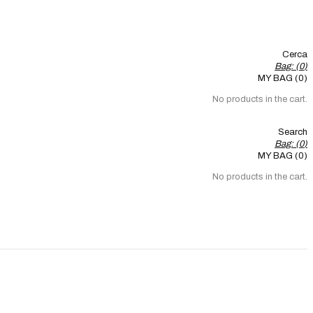
Cerca
Bag: (
0
)
MY BAG (0)
No products in the cart.
Search
Bag: (
0
)
MY BAG (0)
No products in the cart.