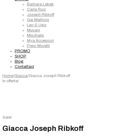
Barbara Lebek
Carla Ruiz
Joseph Ribkoff
Gai Mattiolo
Leo & Ugo
Musani
Mischalis
Mya Accessori
Piero Moretti
PROMO
SHOP
Blog
Contattaci
Home
/
Giacca
/
Giacca Joseph Ribkoff
In offerta!
Sale!
Giacca Joseph Ribkoff