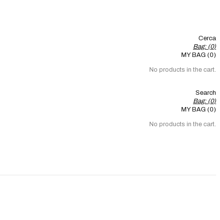
Cerca
Bag: (
0
)
MY BAG (0)
No products in the cart.
Search
Bag: (
0
)
MY BAG (0)
No products in the cart.