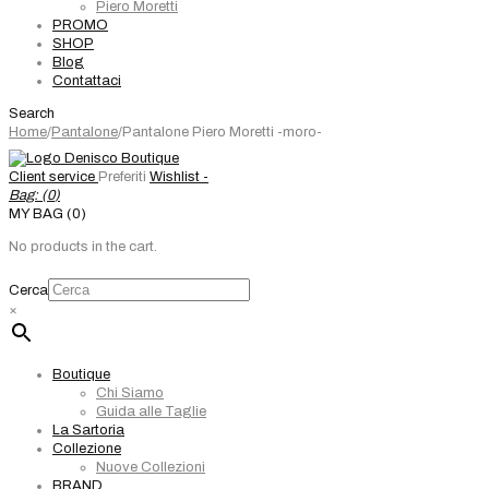
Piero Moretti
PROMO
SHOP
Blog
Contattaci
Search
Home
/
Pantalone
/
Pantalone Piero Moretti -moro-
Client service
Preferiti
Wishlist -
Bag: (
0
)
MY BAG (0)
No products in the cart.
Cerca
×
Boutique
Chi Siamo
Guida alle Taglie
La Sartoria
Collezione
Nuove Collezioni
BRAND