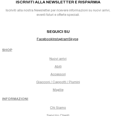
ISCRIVITI ALLA NEWSLETTER E RISPARMIA
Iscriviti alla nostra Newsletter per ricevere informazioni su nuovi arrivi,
eventi futuri e offerte speciali.
SEGUICI SU
Facebook
Instagram
Skype
SHOP
Nuovi arrivi
Abiti
Accessori
Giacconi / Cappotti / Piumini
Maglie
INFORMAZIONI
Chi Siamo
Servizio Clienti