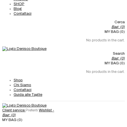
SHOP
Blog
Contattaci
Cerca
Bag: (
0
)
MY BAG (0)
No products in the cart.
Search
Bag: (
0
)
MY BAG (0)
No products in the cart.
Shop
Chi Siamo
Contattaci
Guida alle Taglie
Client service
Preferiti
Wishlist -
Bag: (
0
)
MY BAG (0)