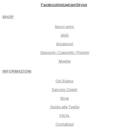
Facebook
Instagram
Skype
SHOP
Nuovi arrivi
Abiti
Accessori
Giacconi / Cappotti / Piumini
Maglie
INFORMAZIONI
Chi Siamo
Servizio Clienti
Blog
Guida alle Taglie
FAQs
Contattaci