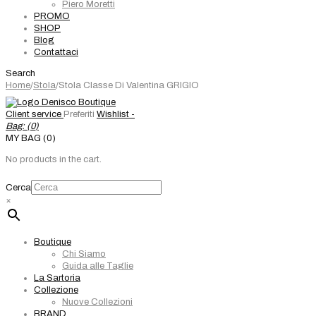
Piero Moretti
PROMO
SHOP
Blog
Contattaci
Search
Home
/
Stola
/
Stola Classe Di Valentina GRIGIO
Client service
Preferiti
Wishlist -
Bag: (
0
)
MY BAG (0)
No products in the cart.
Cerca
×
Boutique
Chi Siamo
Guida alle Taglie
La Sartoria
Collezione
Nuove Collezioni
BRAND