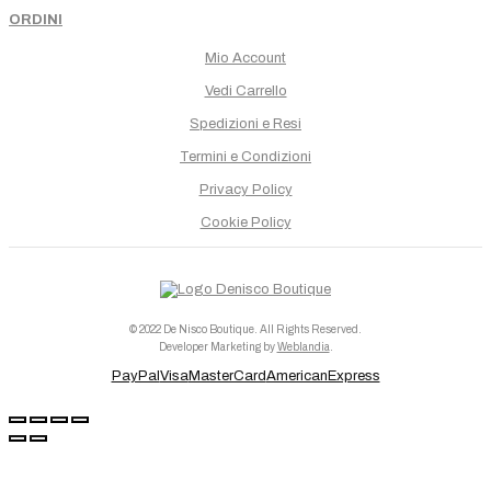
ORDINI
Mio Account
Vedi Carrello
Spedizioni e Resi
Termini e Condizioni
Privacy Policy
Cookie Policy
© 2022 De Nisco Boutique. All Rights Reserved.
Developer Marketing by
Weblandia
.
PayPal
Visa
MasterCard
AmericanExpress