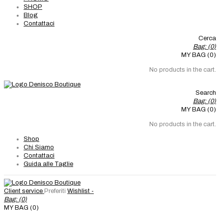
SHOP
Blog
Contattaci
Cerca
Bag: (
0
)
MY BAG (0)
No products in the cart.
Search
Bag: (
0
)
MY BAG (0)
No products in the cart.
Shop
Chi Siamo
Contattaci
Guida alle Taglie
Client service
Preferiti
Wishlist -
Bag: (
0
)
MY BAG (0)