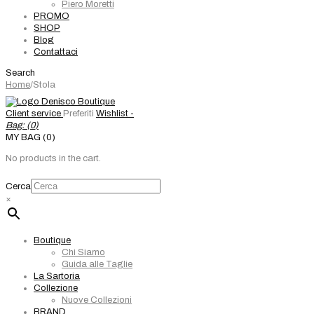
Piero Moretti
PROMO
SHOP
Blog
Contattaci
Search
Home
/
Stola
Client service
Preferiti
Wishlist -
Bag: (
0
)
MY BAG (0)
No products in the cart.
Cerca
×
Boutique
Chi Siamo
Guida alle Taglie
La Sartoria
Collezione
Nuove Collezioni
BRAND