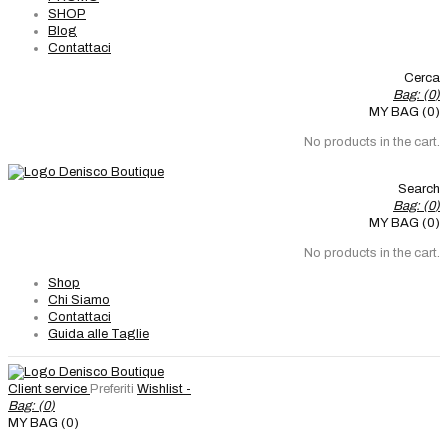
SHOP
Blog
Contattaci
Cerca
Bag: (
0
)
MY BAG (0)
No products in the cart.
Search
Bag: (
0
)
MY BAG (0)
No products in the cart.
Shop
Chi Siamo
Contattaci
Guida alle Taglie
Client service
Preferiti
Wishlist -
Bag: (
0
)
MY BAG (0)