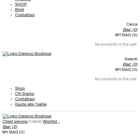
SHOP
Blog
Contattaci
Cerca
Bag: (
0
)
MY BAG (0)
No products in the cart.
Search
Bag: (
0
)
MY BAG (0)
No products in the cart.
Shop
Chi Siamo
Contattaci
Guida alle Taglie
Client service
Preferiti
Wishlist -
Bag: (
0
)
MY BAG (0)