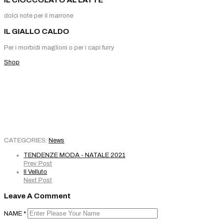
dolci note per il marrone
IL GIALLO CALDO
Per i morbidi maglioni o per i capi furry
Shop
CATEGORIES:
News
TENDENZE MODA - NATALE 2021
Prev Post
Il Velluto
Next Post
Leave A Comment
NAME
*