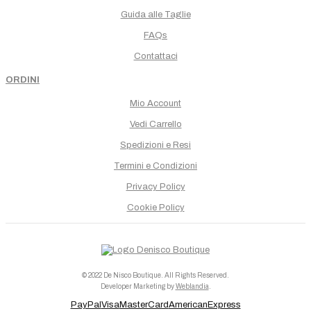
Guida alle Taglie
FAQs
Contattaci
ORDINI
Mio Account
Vedi Carrello
Spedizioni e Resi
Termini e Condizioni
Privacy Policy
Cookie Policy
© 2022 De Nisco Boutique. All Rights Reserved.
Developer Marketing by
Weblandia
.
PayPal
Visa
MasterCard
AmericanExpress