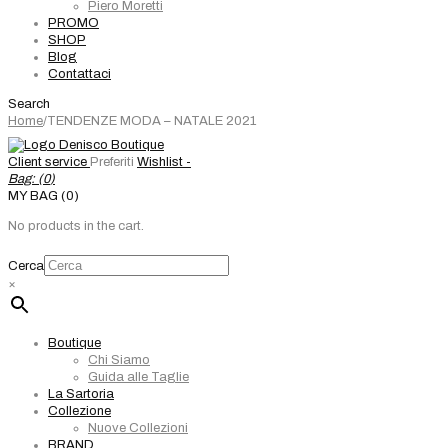
Piero Moretti
PROMO
SHOP
Blog
Contattaci
Search
Home
/
TENDENZE MODA – NATALE 2021
Client service
Preferiti
Wishlist -
Bag: (
0
)
MY BAG (0)
No products in the cart.
Cerca
×
Boutique
Chi Siamo
Guida alle Taglie
La Sartoria
Collezione
Nuove Collezioni
BRAND