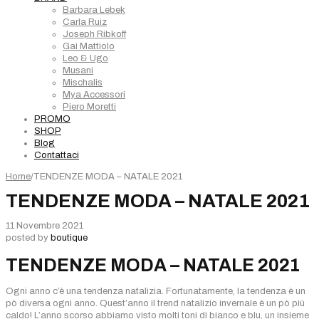
Barbara Lebek
Carla Ruiz
Joseph Ribkoff
Gai Mattiolo
Leo & Ugo
Musani
Mischalis
Mya Accessori
Piero Moretti
PROMO
SHOP
Blog
Contattaci
Home
/
TENDENZE MODA – NATALE 2021
TENDENZE MODA – NATALE 2021
11 Novembre 2021
posted by
boutique
TENDENZE MODA – NATALE 2021
Ogni anno c’è una tendenza natalizia. Fortunatamente, la tendenza è un
pò diversa ogni anno. Quest’anno il trend natalizio invernale è un pò più
caldo! L’anno scorso abbiamo visto molti toni di bianco e blu, un insieme