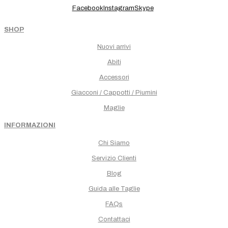
Facebook
Instagram
Skype
SHOP
Nuovi arrivi
Abiti
Accessori
Giacconi / Cappotti / Piumini
Maglie
INFORMAZIONI
Chi Siamo
Servizio Clienti
Blog
Guida alle Taglie
FAQs
Contattaci