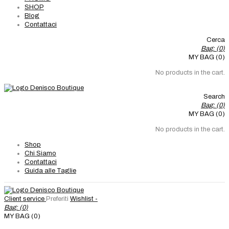
SHOP
Blog
Contattaci
Cerca
Bag: (
0
)
MY BAG (0)
No products in the cart.
Search
Bag: (
0
)
MY BAG (0)
No products in the cart.
Shop
Chi Siamo
Contattaci
Guida alle Taglie
Client service
Preferiti
Wishlist -
Bag: (
0
)
MY BAG (0)