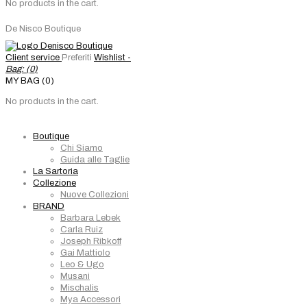
No products in the cart.
De Nisco Boutique
Client service
Preferiti
Wishlist -
Bag: (
0
)
MY BAG (0)
No products in the cart.
Boutique
Chi Siamo
Guida alle Taglie
La Sartoria
Collezione
Nuove Collezioni
BRAND
Barbara Lebek
Carla Ruiz
Joseph Ribkoff
Gai Mattiolo
Leo & Ugo
Musani
Mischalis
Mya Accessori