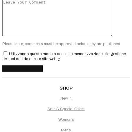
Please note, comments must be approved before they are published
Utilizzando questo modulo accetti la memorizzazione e la gestione
dei tuoi dati da questo sito web.
*
SHOP
New In
Sale & Special Offers
Women`s
Men`s