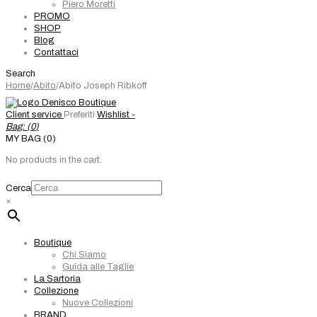
Piero Moretti
PROMO
SHOP
Blog
Contattaci
Search
Home
/
Abito
/
Abito Joseph Ribkoff
Client service
Preferiti
Wishlist -
Bag: (
0
)
MY BAG (0)
No products in the cart.
Cerca
×
Boutique
Chi Siamo
Guida alle Taglie
La Sartoria
Collezione
Nuove Collezioni
BRAND