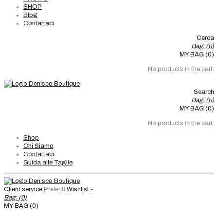
SHOP
Blog
Contattaci
Cerca
Bag: (
0
)
MY BAG (0)
No products in the cart.
Search
Bag: (
0
)
MY BAG (0)
No products in the cart.
Shop
Chi Siamo
Contattaci
Guida alle Taglie
Client service
Preferiti
Wishlist -
Bag: (
0
)
MY BAG (0)