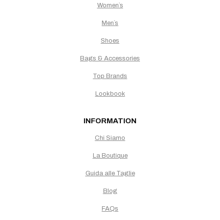
Women`s
Men`s
Shoes
Bags & Accessories
Top Brands
Lookbook
INFORMATION
Chi Siamo
La Boutique
Guida alle Taglie
Blog
FAQs