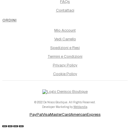
FAQs
Contattaci
ORDINI
Mio Account
Vedi Carrello
Spedizioni e Resi
Termini e Condizioni
Privacy Policy
Cookie Policy
© 2022 De Nisco Boutique. All Rights Reserved.
Developer Marketing by
Weblandia
.
PayPal
Visa
MasterCard
AmericanExpress