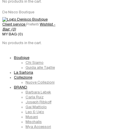
No products in the cart.
De Nisco Boutique
Client service
Preferiti
Wishlist -
Bag: (
0
)
MY BAG (0)
No products in the cart.
Boutique
Chi Siamo
Guida alle Taglie
La Sartoria
Collezione
Nuove Collezioni
BRAND
Barbara Lebek
Carla Ruiz
Joseph Ribkoff
Gai Mattiolo
Leo & Ugo
Musani
Mischalis
Mya Accessori