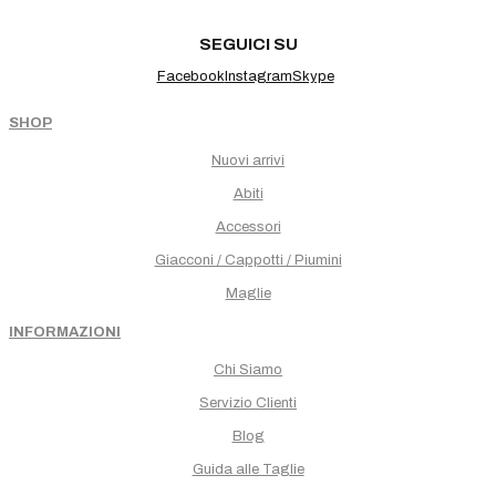
SEGUICI SU
Facebook
Instagram
Skype
SHOP
Nuovi arrivi
Abiti
Accessori
Giacconi / Cappotti / Piumini
Maglie
INFORMAZIONI
Chi Siamo
Servizio Clienti
Blog
Guida alle Taglie