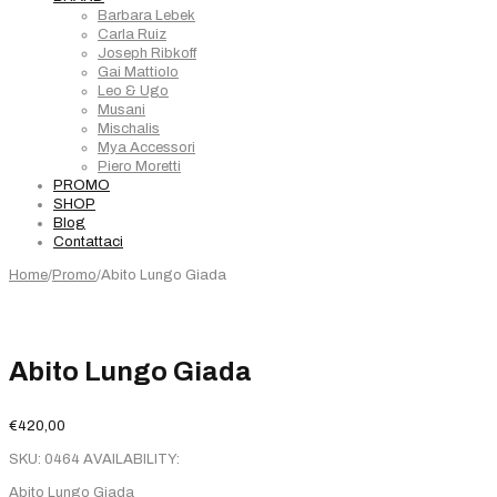
Barbara Lebek
Carla Ruiz
Joseph Ribkoff
Gai Mattiolo
Leo & Ugo
Musani
Mischalis
Mya Accessori
Piero Moretti
PROMO
SHOP
Blog
Contattaci
Home
/
Promo
/
Abito Lungo Giada
Abito Lungo Giada
€
420,00
SKU:
0464
AVAILABILITY:
Abito Lungo Giada