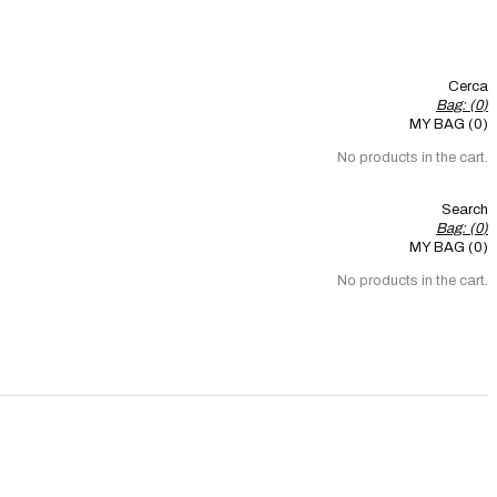
Cerca
Bag: (
0
)
MY BAG (0)
No products in the cart.
Search
Bag: (
0
)
MY BAG (0)
No products in the cart.