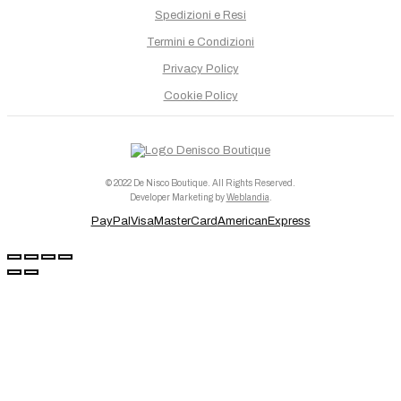
Spedizioni e Resi
Termini e Condizioni
Privacy Policy
Cookie Policy
© 2022 De Nisco Boutique. All Rights Reserved.
Developer Marketing by
Weblandia
.
PayPal
Visa
MasterCard
AmericanExpress