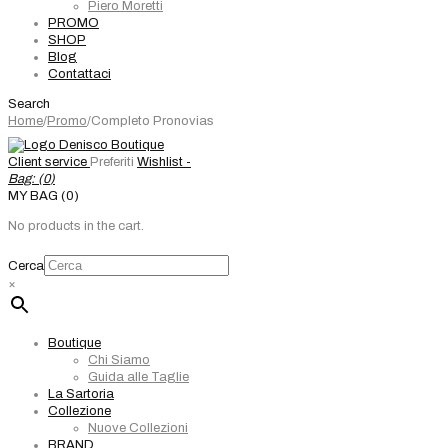
Piero Moretti
PROMO
SHOP
Blog
Contattaci
Search
Home
/
Promo
/
Completo Pronovias
Client service
Preferiti
Wishlist -
Bag: (
0
)
MY BAG (0)
No products in the cart.
Cerca
×
Boutique
Chi Siamo
Guida alle Taglie
La Sartoria
Collezione
Nuove Collezioni
BRAND