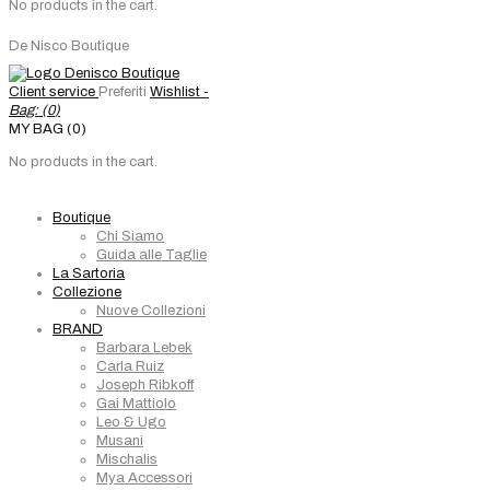
No products in the cart.
De Nisco Boutique
Client service
Preferiti
Wishlist -
Bag: (
0
)
MY BAG (0)
No products in the cart.
Boutique
Chi Siamo
Guida alle Taglie
La Sartoria
Collezione
Nuove Collezioni
BRAND
Barbara Lebek
Carla Ruiz
Joseph Ribkoff
Gai Mattiolo
Leo & Ugo
Musani
Mischalis
Mya Accessori