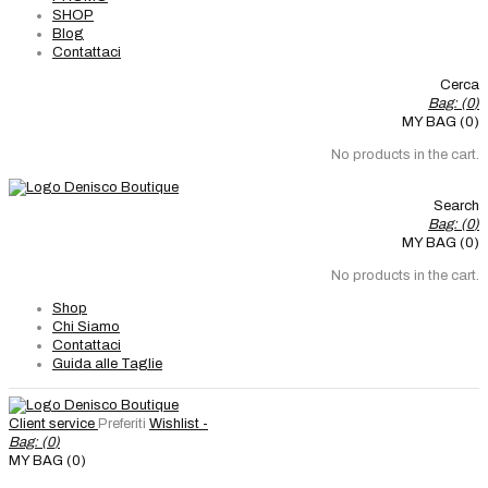
SHOP
Blog
Contattaci
Cerca
Bag: (
0
)
MY BAG (0)
No products in the cart.
Search
Bag: (
0
)
MY BAG (0)
No products in the cart.
Shop
Chi Siamo
Contattaci
Guida alle Taglie
Client service
Preferiti
Wishlist -
Bag: (
0
)
MY BAG (0)