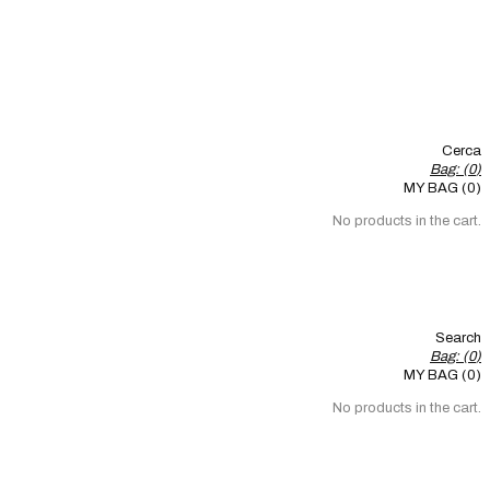
Cerca
Bag: (
0
)
MY BAG (0)
No products in the cart.
Search
Bag: (
0
)
MY BAG (0)
No products in the cart.