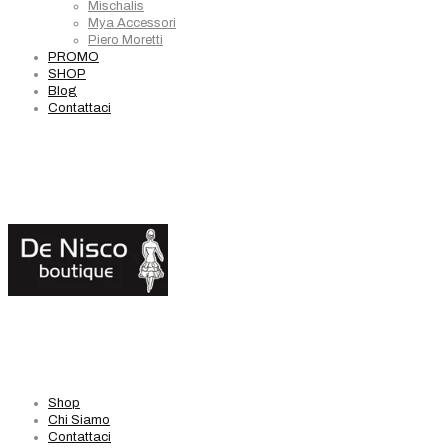
Mischalis
Mya Accessori
Piero Moretti
PROMO
SHOP
Blog
Contattaci
Shop
Chi Siamo
Contattaci