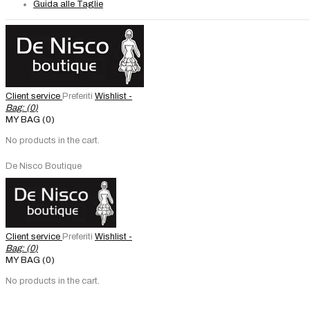
Guida alle Taglie
Client service
Preferiti
Wishlist -
Bag: (
0
)
MY BAG (0)
No products in the cart.
De Nisco Boutique
Client service
Preferiti
Wishlist -
Bag: (
0
)
MY BAG (0)
No products in the cart.