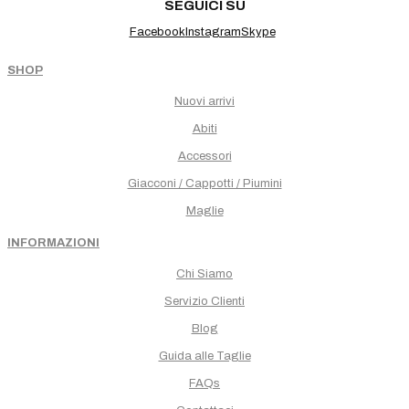
SEGUICI SU
Facebook
Instagram
Skype
SHOP
Nuovi arrivi
Abiti
Accessori
Giacconi / Cappotti / Piumini
Maglie
INFORMAZIONI
Chi Siamo
Servizio Clienti
Blog
Guida alle Taglie
FAQs