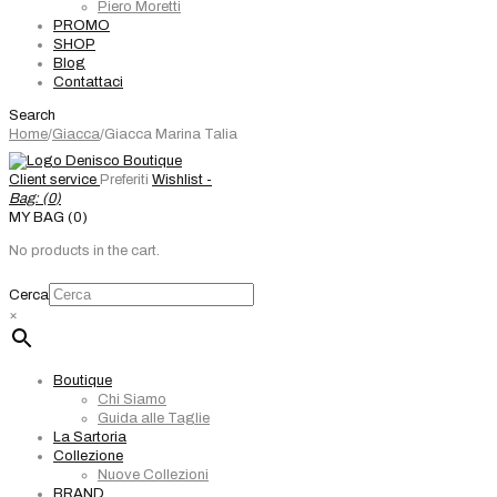
Piero Moretti
PROMO
SHOP
Blog
Contattaci
Search
Home
/
Giacca
/
Giacca Marina Talia
Client service
Preferiti
Wishlist -
Bag: (
0
)
MY BAG (0)
No products in the cart.
Cerca
×
Boutique
Chi Siamo
Guida alle Taglie
La Sartoria
Collezione
Nuove Collezioni
BRAND