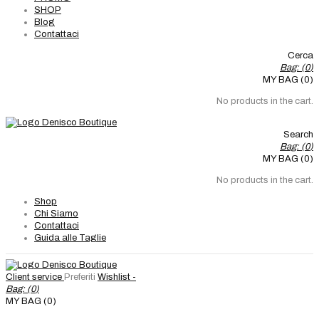
SHOP
Blog
Contattaci
Cerca
Bag: (
0
)
MY BAG (0)
No products in the cart.
Search
Bag: (
0
)
MY BAG (0)
No products in the cart.
Shop
Chi Siamo
Contattaci
Guida alle Taglie
Client service
Preferiti
Wishlist -
Bag: (
0
)
MY BAG (0)