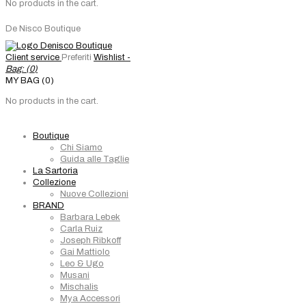
No products in the cart.
De Nisco Boutique
Client service
Preferiti
Wishlist -
Bag: (
0
)
MY BAG (0)
No products in the cart.
Boutique
Chi Siamo
Guida alle Taglie
La Sartoria
Collezione
Nuove Collezioni
BRAND
Barbara Lebek
Carla Ruiz
Joseph Ribkoff
Gai Mattiolo
Leo & Ugo
Musani
Mischalis
Mya Accessori