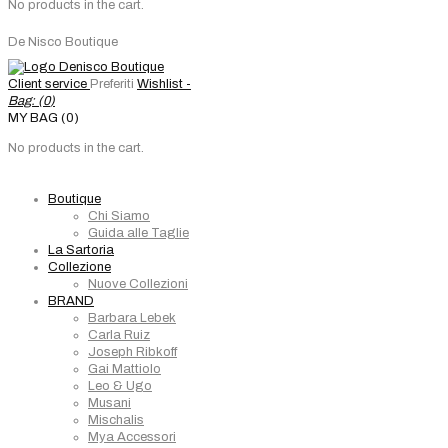
No products in the cart.
De Nisco Boutique
Client service
Preferiti
Wishlist -
Bag: (
0
)
MY BAG (0)
No products in the cart.
Boutique
Chi Siamo
Guida alle Taglie
La Sartoria
Collezione
Nuove Collezioni
BRAND
Barbara Lebek
Carla Ruiz
Joseph Ribkoff
Gai Mattiolo
Leo & Ugo
Musani
Mischalis
Mya Accessori