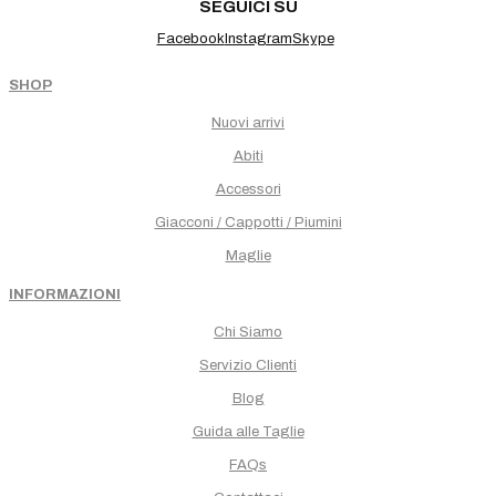
SEGUICI SU
Facebook
Instagram
Skype
SHOP
Nuovi arrivi
Abiti
Accessori
Giacconi / Cappotti / Piumini
Maglie
INFORMAZIONI
Chi Siamo
Servizio Clienti
Blog
Guida alle Taglie
FAQs