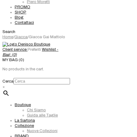
Piero Moretti
PROMO
SHOP
Blog
Contattaci
Search
Home
/
Giacca
/
Giacca Gai Mattiolo
Client service
Preferiti
Wishlist -
Bag: (
0
)
MY BAG (0)
No products in the cart.
Cerca
×
Boutique
Chi Siamo
Guida alle Taglie
La Sartoria
Collezione
Nuove Collezioni
BRAND