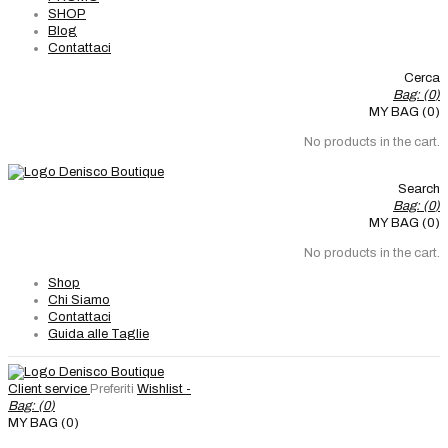
SHOP
Blog
Contattaci
Cerca
Bag: (
0
)
MY BAG (0)
No products in the cart.
Search
Bag: (
0
)
MY BAG (0)
No products in the cart.
Shop
Chi Siamo
Contattaci
Guida alle Taglie
Client service
Preferiti
Wishlist -
Bag: (
0
)
MY BAG (0)