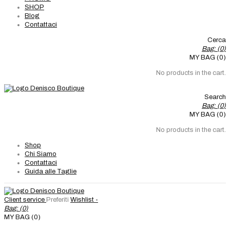
SHOP
Blog
Contattaci
Cerca
Bag: (
0
)
MY BAG (0)
No products in the cart.
Search
Bag: (
0
)
MY BAG (0)
No products in the cart.
Shop
Chi Siamo
Contattaci
Guida alle Taglie
Client service
Preferiti
Wishlist -
Bag: (
0
)
MY BAG (0)