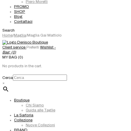
Piero Moretti
PROMO
SHOP
Blog
Contattaci
Search
Home
/
Maglia
/
Maglia Gai Mattiolo
Client service
Preferiti
Wishlist -
Bag: (
0
)
MY BAG (0)
No products in the cart.
Cerca
×
Boutique
Chi Siamo
Guida alle Taglie
La Sartoria
Collezione
Nuove Collezioni
BRAND