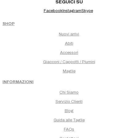
SEGUICI SU
Facebook
Instagram
Skype
SHOP
Nuovi arrivi
Abiti
Accessori
Giacconi / Cappotti / Piumini
Maglie
INFORMAZIONI
Chi Siamo
Servizio Clienti
Blog
Guida alle Taglie
FAQs