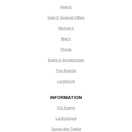
New In
Sale & Special Offers
Women`s
Men`s
Shoes
Bags & Accessories
Top Brands
Lookbook
INFORMATION
Chi Siamo
La Boutique
Guida alle Taglie