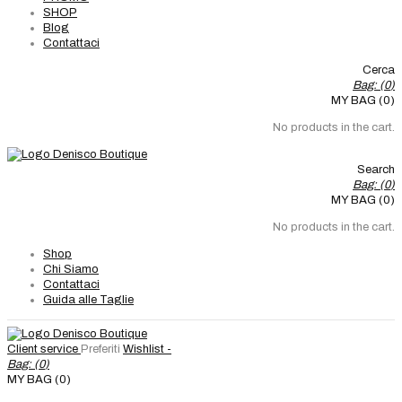
SHOP
Blog
Contattaci
Cerca
Bag: (
0
)
MY BAG (0)
No products in the cart.
Search
Bag: (
0
)
MY BAG (0)
No products in the cart.
Shop
Chi Siamo
Contattaci
Guida alle Taglie
Client service
Preferiti
Wishlist -
Bag: (
0
)
MY BAG (0)