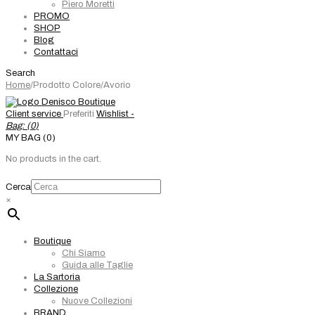
Piero Moretti
PROMO
SHOP
Blog
Contattaci
Search
Home
/
Prodotto Colore
/
Avorio
Client service
Preferiti
Wishlist -
Bag: (
0
)
MY BAG (0)
No products in the cart.
Cerca
×
Boutique
Chi Siamo
Guida alle Taglie
La Sartoria
Collezione
Nuove Collezioni
BRAND