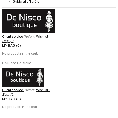
Guida alle Taglie
Client service
Preferiti
Wishlist -
Bag: (
0
)
MY BAG (0)
No products in the cart.
De Nisco Boutique
Client service
Preferiti
Wishlist -
Bag: (
0
)
MY BAG (0)
No products in the cart.