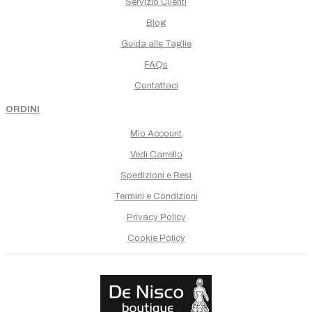
Servizio Clienti
Blog
Guida alle Taglie
FAQs
Contattaci
ORDINI
Mio Account
Vedi Carrello
Spedizioni e Resi
Termini e Condizioni
Privacy Policy
Cookie Policy