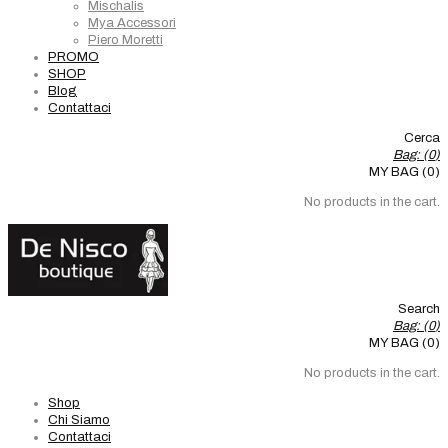
Mischalis
Mya Accessori
Piero Moretti
PROMO
SHOP
Blog
Contattaci
Cerca
Bag: (
0
)
MY BAG (0)
No products in the cart.
Search
Bag: (
0
)
MY BAG (0)
No products in the cart.
Shop
Chi Siamo
Contattaci